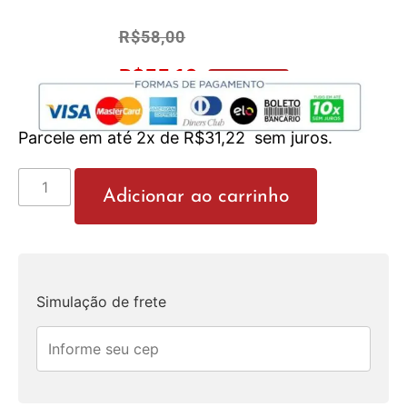
R$
58,00
R$
55,10
No Pix 5% OFF
Parcele em até 2x de
R$
31,22
sem juros.
Adicionar ao carrinho
Simulação de frete