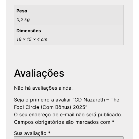
Peso
0,2 kg
Dimensões
16 × 15 × 4 cm
Avaliações
Não há avaliações ainda.
Seja o primeiro a avaliar “CD Nazareth – The
Fool Circle (Com Bônus) 2025”
O seu endereço de e-mail não será publicado.
Campos obrigatórios são marcados com
*
Sua avaliação
*