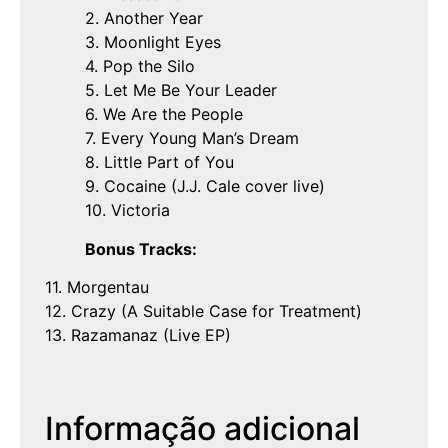
2. Another Year
3. Moonlight Eyes
4. Pop the Silo
5. Let Me Be Your Leader
6. We Are the People
7. Every Young Man’s Dream
8. Little Part of You
9. Cocaine (J.J. Cale cover live)
10. Victoria
Bonus Tracks:
11. Morgentau
12. Crazy (A Suitable Case for Treatment)
13. Razamanaz (Live EP)
Informação adicional