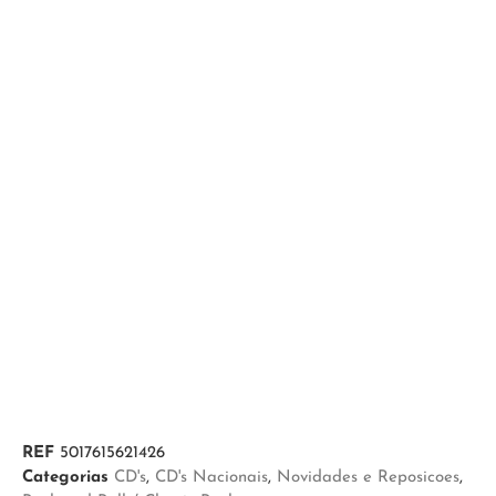
REF
5017615621426
Categorias
CD's
,
CD's Nacionais
,
Novidades e Reposicoes
,