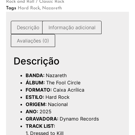
Rock and Roll / Classic Rock
Tags
Hard Rock
,
Nazareth
Descrição
Informação adicional
Avaliações (0)
Descrição
BANDA:
Nazareth
ÁLBUM:
The Fool Circle
FORMATO:
Caixa Acrílica
ESTILO:
Hard Rock
ORIGEM:
Nacional
ANO:
2025
GRAVADORA:
Dynamo Records
TRACK LIST:
1. Dressed to Kill