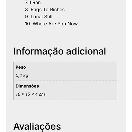
7. I Ran
8. Rags To Riches
9. Local Still
10. Where Are You Now
Informação adicional
Peso
0,2 kg
Dimensões
16 × 15 × 4 cm
Avaliações