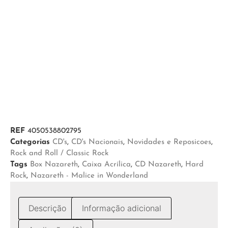
REF
4050538802795
Categorias
CD's
,
CD's Nacionais
,
Novidades e Reposicoes
,
Rock and Roll / Classic Rock
Tags
Box Nazareth
,
Caixa Acrílica
,
CD Nazareth
,
Hard
Rock
,
Nazareth - Malice in Wonderland
Descrição
Informação adicional