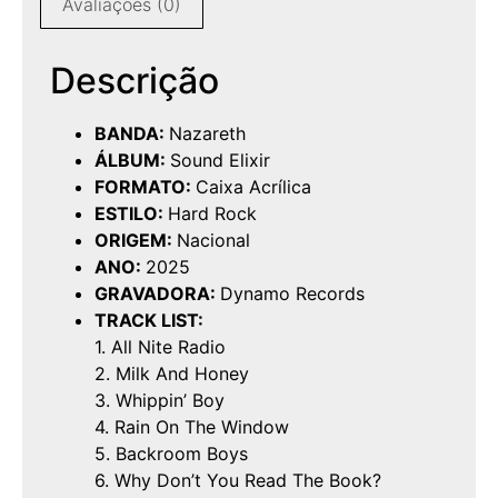
Avaliações (0)
Descrição
BANDA:
Nazareth
ÁLBUM:
Sound Elixir
FORMATO:
Caixa Acrílica
ESTILO:
Hard Rock
ORIGEM:
Nacional
ANO:
2025
GRAVADORA:
Dynamo Records
TRACK LIST:
1. All Nite Radio
2. Milk And Honey
3. Whippin’ Boy
4. Rain On The Window
5. Backroom Boys
6. Why Don’t You Read The Book?