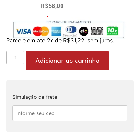
R$
58,00
R$
55,10
No Pix 5% OFF
Parcele em até 2x de
R$
31,22
sem juros.
Adicionar ao carrinho
Simulação de frete