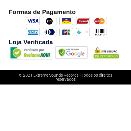
Formas de Pagamento
Loja Verificada
© 2021 Extreme Sounds Records - Todos os direitos
reservados