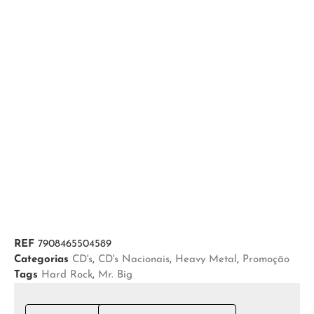
REF
7908465504589
Categorias
CD's
,
CD's Nacionais
,
Heavy Metal
,
Promoção
Tags
Hard Rock
,
Mr. Big