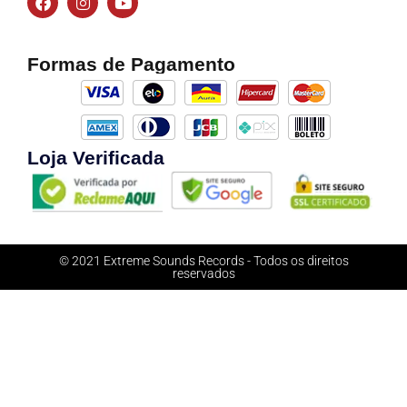
Formas de Pagamento
Loja Verificada
© 2021 Extreme Sounds Records - Todos os direitos
reservados