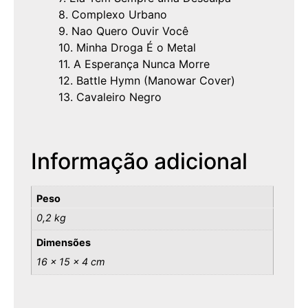
8. Complexo Urbano
9. Nao Quero Ouvir Você
10. Minha Droga É o Metal
11. A Esperança Nunca Morre
12. Battle Hymn (Manowar Cover)
13. Cavaleiro Negro
Informação adicional
Peso
0,2 kg
Dimensões
16 × 15 × 4 cm