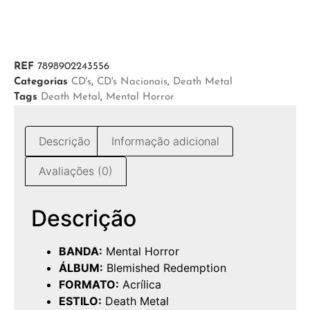
REF
7898902243556
Categorias
CD's
,
CD's Nacionais
,
Death Metal
Tags
Death Metal
,
Mental Horror
Descrição
Informação adicional
Avaliações (0)
Descrição
BANDA:
Mental Horror
ÁLBUM:
Blemished Redemption
FORMATO:
Acrílica
ESTILO:
Death Metal