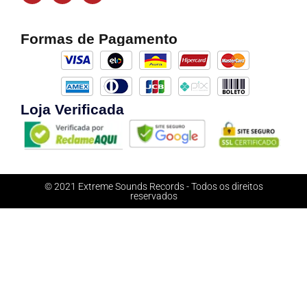
Formas de Pagamento
Loja Verificada
© 2021 Extreme Sounds Records - Todos os direitos
reservados