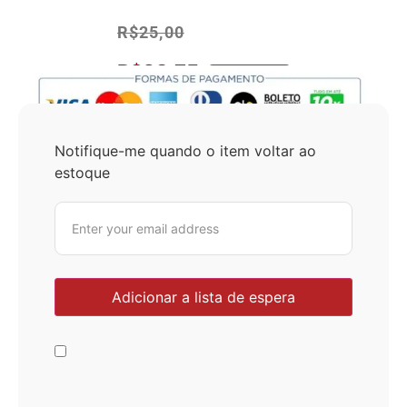
R$
25,00
R$
23,75
No Pix 5% OFF
Notifique-me quando o item voltar ao
estoque