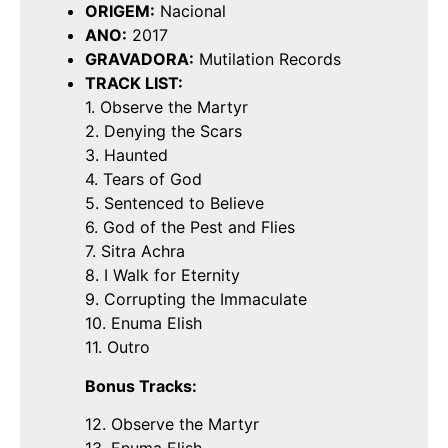
ORIGEM:
Nacional
ANO:
2017
GRAVADORA:
Mutilation Records
TRACK LIST:
1. Observe the Martyr
2. Denying the Scars
3. Haunted
4. Tears of God
5. Sentenced to Believe
6. God of the Pest and Flies
7. Sitra Achra
8. I Walk for Eternity
9. Corrupting the Immaculate
10. Enuma Elish
11. Outro
Bonus Tracks:
12. Observe the Martyr