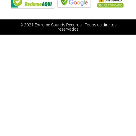
© 2021 Extreme Sounds Records - Todos os direitos
reservados