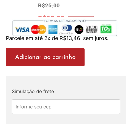
R$
25,00
R$
23,75
No Pix 5% OFF
Parcele em até 2x de
R$
13,46
sem juros.
Adicionar ao carrinho
Simulação de frete