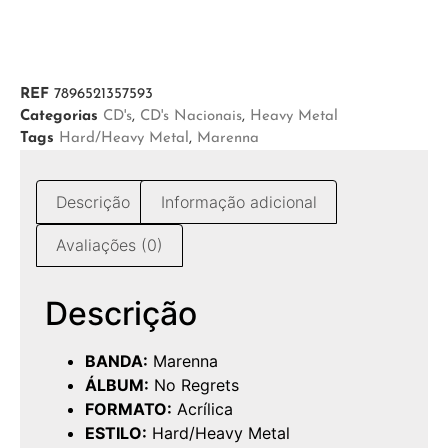
REF
7896521357593
Categorias
CD's
,
CD's Nacionais
,
Heavy Metal
Tags
Hard/Heavy Metal
,
Marenna
Descrição
Informação adicional
Avaliações (0)
Descrição
BANDA:
Marenna
ÁLBUM:
No Regrets
FORMATO:
Acrílica
ESTILO:
Hard/Heavy Metal