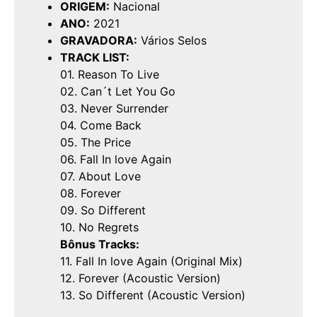
ORIGEM:
Nacional
ANO:
2021
GRAVADORA:
Vários Selos
TRACK LIST:
01. Reason To Live
02. Can´t Let You Go
03. Never Surrender
04. Come Back
05. The Price
06. Fall In love Again
07. About Love
08. Forever
09. So Different
10. No Regrets
Bônus Tracks:
11. Fall In love Again (Original Mix)
12. Forever (Acoustic Version)
13. So Different (Acoustic Version)