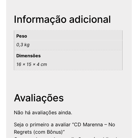
Informação adicional
Peso
0,3 kg
Dimensões
16 × 15 × 4 cm
Avaliações
Não há avaliações ainda.
Seja o primeiro a avaliar “CD Marenna – No
Regrets (com Bônus)”