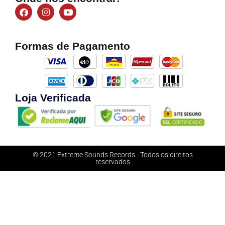
Formas de Pagamento
Loja Verificada
© 2021 Extreme Sounds Records - Todos os direitos
reservados