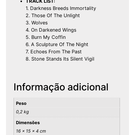
TRACK LIST:
1. Darkness Breeds Immortality
2. Those Of The Unlight
3. Wolves
4. On Darkened Wings
5. Burn My Coffin
6. A Sculpture Of The Night
7. Echoes From The Past
8. Stone Stands Its Silent Vigil
Informação adicional
Peso
0,2 kg
Dimensões
16 × 15 × 4 cm