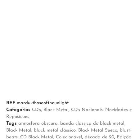
REF
mardukthoseoftheunlight
Categorias
CD's
,
Black Metal
,
CD's Nacionais
,
Novidades e
Reposicoes
Tags
atmosfera obscura
,
banda clássica do black metal
,
Black Metal
,
black metal clássico
,
Black Metal Sueco
,
blast
beats
,
CD Black Metal
,
Colecionável
,
década de 90
,
Edição