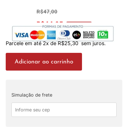
R$
47,00
R$
44,65
No Pix 5% OFF
Parcele em até 2x de
R$
25,30
sem juros.
Adicionar ao carrinho
Simulação de frete