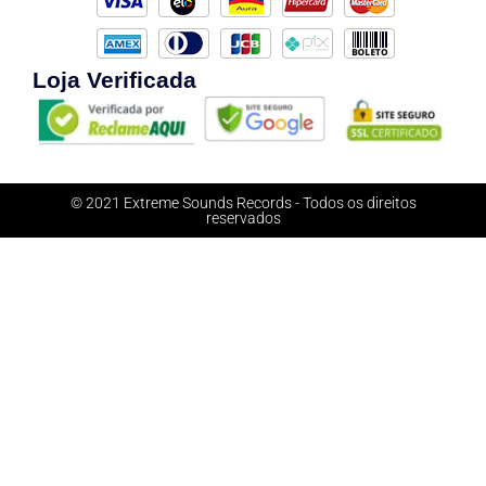
Loja Verificada
© 2021 Extreme Sounds Records - Todos os direitos
reservados