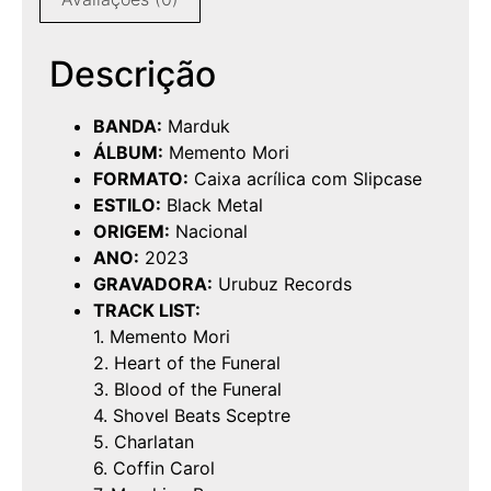
Descrição
BANDA:
Marduk
ÁLBUM:
Memento Mori
FORMATO:
Caixa acrílica com Slipcase
ESTILO:
Black Metal
ORIGEM:
Nacional
ANO:
2023
GRAVADORA:
Urubuz Records
TRACK LIST:
1. Memento Mori
2. Heart of the Funeral
3. Blood of the Funeral
4. Shovel Beats Sceptre
5. Charlatan
6. Coffin Carol