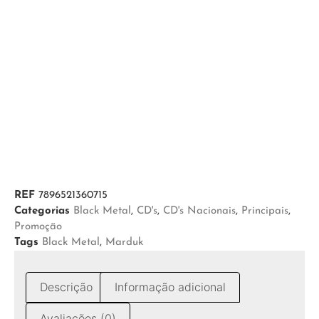
REF
7896521360715
Categorias
Black Metal
,
CD's
,
CD's Nacionais
,
Principais
,
Promoção
Tags
Black Metal
,
Marduk
Descrição
Informação adicional
Avaliações (0)