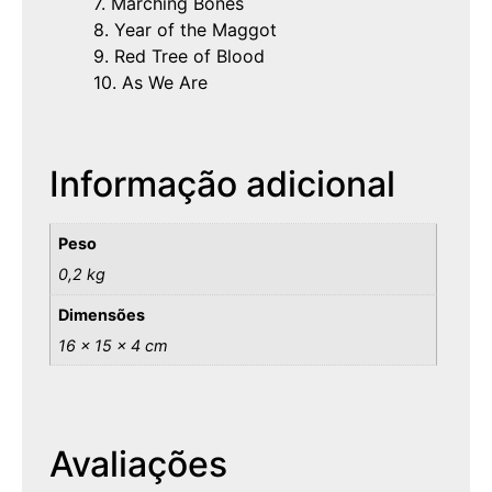
7. Marching Bones
8. Year of the Maggot
9. Red Tree of Blood
10. As We Are
Informação adicional
Peso
0,2 kg
Dimensões
16 × 15 × 4 cm
Avaliações