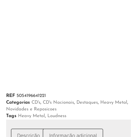
REF
5054196641221
Categorias
CD's
,
CD's Nacionais
,
Destaques
,
Heavy Metal
,
Novidades e Reposicoes
Tags
Heavy Metal
,
Loudness
Descrição
Informação adicional