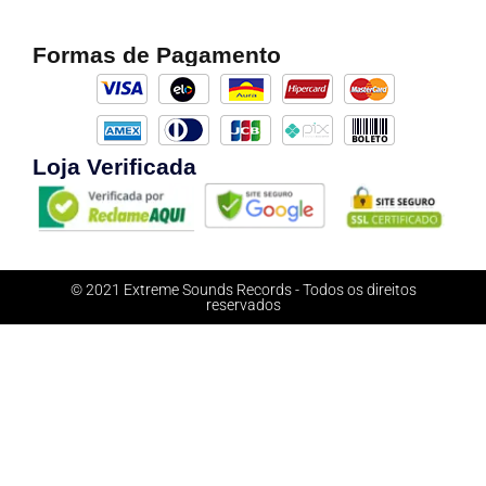
Formas de Pagamento
Loja Verificada
© 2021 Extreme Sounds Records - Todos os direitos
reservados