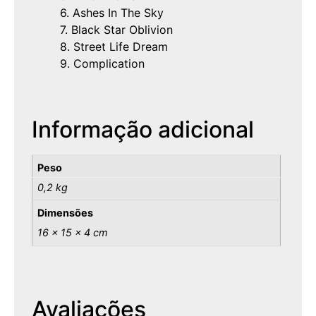
6. Ashes In The Sky
7. Black Star Oblivion
8. Street Life Dream
9. Complication
Informação adicional
Peso
0,2 kg
Dimensões
16 × 15 × 4 cm
Avaliações