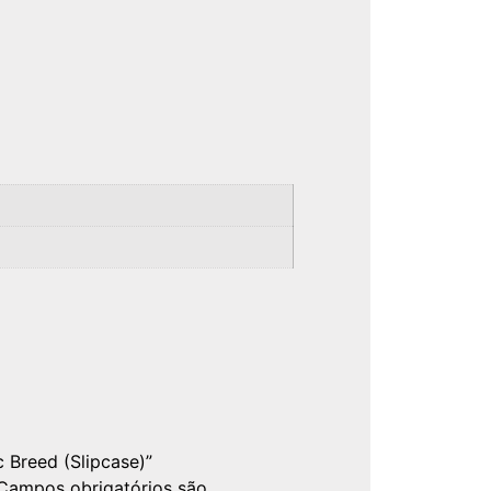
c Breed (Slipcase)”
Campos obrigatórios são