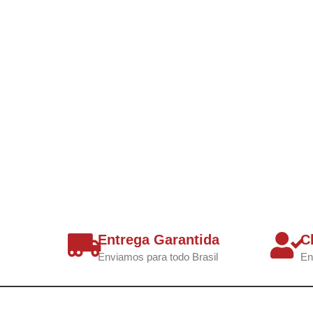
Entrega Garantida
C
Enviamos para todo Brasil
En