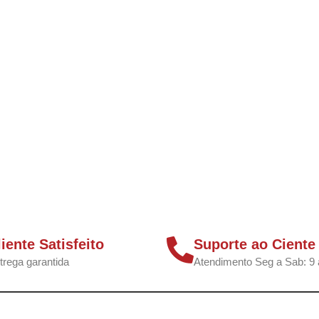
liente Satisfeito
Suporte ao Ciente
trega garantida
Atendimento Seg a Sab: 9 