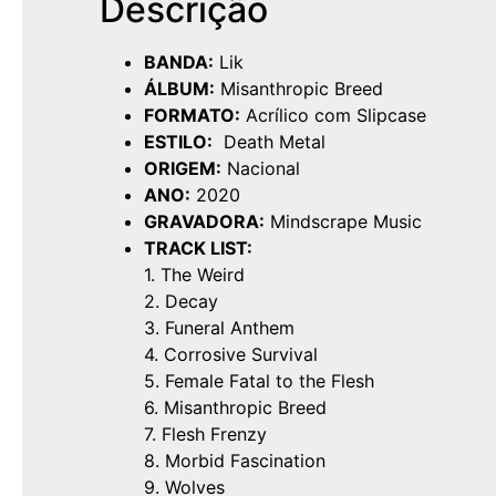
Descrição
BANDA:
Lik
ÁLBUM:
Misanthropic Breed
FORMATO:
Acrílico com Slipcase
ESTILO:
Death Metal
ORIGEM:
Nacional
ANO:
2020
GRAVADORA:
Mindscrape Music
TRACK LIST:
1. The Weird
2. Decay
3. Funeral Anthem
4. Corrosive Survival
5. Female Fatal to the Flesh
6. Misanthropic Breed
7. Flesh Frenzy
8. Morbid Fascination
9. Wolves