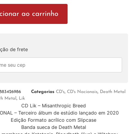
cionar ao carrinho
ção de frete
883426986
Categorias
CD's
,
CD's Nacionais
,
Death Metal
th Metal
,
Lik
CD Lik – Misanthropic Breed
ONAL – Terceiro álbum de estúdio lançado em 2020
Edição Formato acrílico com Slipcase
Banda sueca de Death Metal