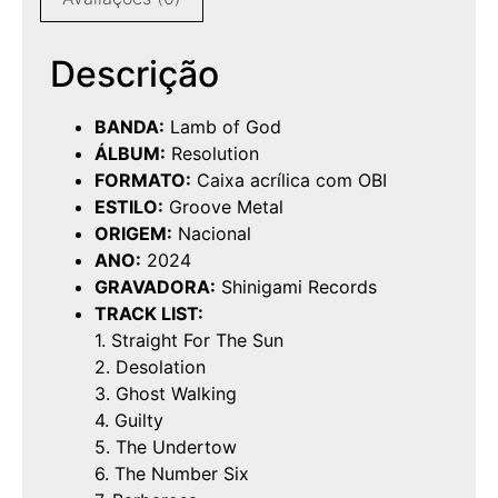
Descrição
BANDA:
Lamb of God
ÁLBUM:
Resolution
FORMATO:
Caixa acrílica com OBI
ESTILO:
Groove Metal
ORIGEM:
Nacional
ANO:
2024
GRAVADORA:
Shinigami Records
TRACK LIST:
1. Straight For The Sun
2. Desolation
3. Ghost Walking
4. Guilty
5. The Undertow
6. The Number Six