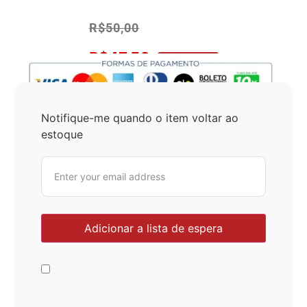
R$
50,00
R$
47,50
No Pix 5% OFF
Notifique-me quando o item voltar ao
estoque