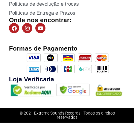
Politicas de devolução e trocas
Politicas de Entrega e Prazos
Onde nos encontrar:
Formas de Pagamento
Loja Verificada
© 2021 Extreme Sounds Records - Todos os direitos
reservados