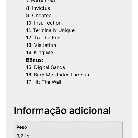
7. Barbarosa
8. Invictus
9. Cheated
10. Insurrection
11. Terminally Unique
12. To The End
13. Visitation
14. King Me
Bônus:
15. Digital Sands
16. Bury Me Under The Sun
17. Hit The Wall
Informação adicional
Peso
0,2 kg