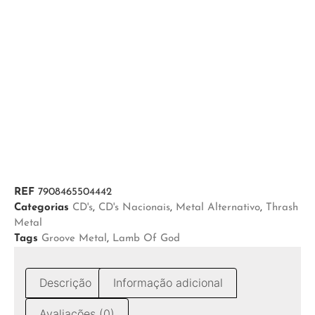
REF
7908465504442
Categorias
CD's
,
CD's Nacionais
,
Metal Alternativo
,
Thrash
Metal
Tags
Groove Metal
,
Lamb Of God
Descrição
Informação adicional
Avaliações (0)