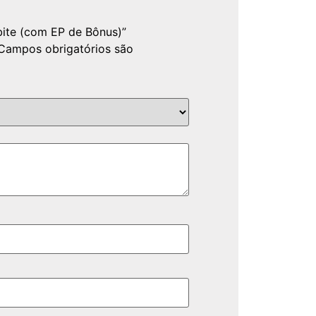
tbite (com EP de Bônus)”
Campos obrigatórios são