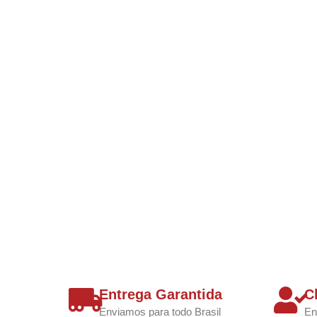
Entrega Garantida
C
Enviamos para todo Brasil
En