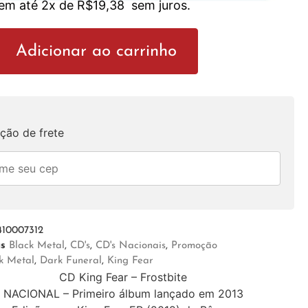
 em até 2x de
R$
19,38
sem juros.
Adicionar ao carrinho
ção de frete
410007312
as
Black Metal
,
CD's
,
CD's Nacionais
,
Promoção
k Metal
,
Dark Funeral
,
King Fear
CD King Fear – Frostbite
NACIONAL – Primeiro álbum lançado em 2013