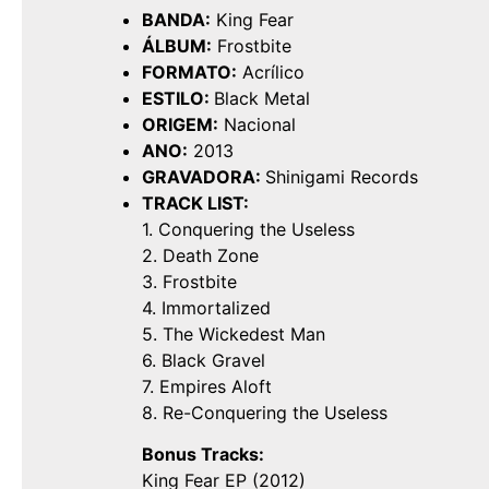
BANDA:
King Fear
ÁLBUM:
Frostbite
FORMATO:
Acrílico
ESTILO:
Black Metal
ORIGEM:
Nacional
ANO:
2013
GRAVADORA:
Shinigami Records
TRACK LIST:
1. Conquering the Useless
2. Death Zone
3. Frostbite
4. Immortalized
5. The Wickedest Man
6. Black Gravel
7. Empires Aloft
8. Re-Conquering the Useless
Bonus Tracks:
King Fear EP (2012)