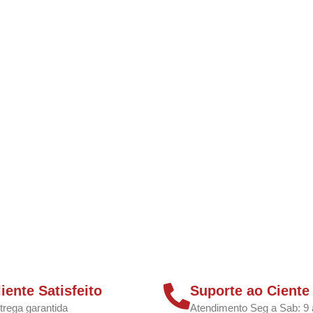
liente Satisfeito
Suporte ao Ciente
trega garantida
Atendimento Seg a Sab: 9 