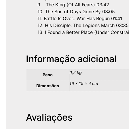
9. The King (Of All Fears) 03:42
10. The Sun of Days Gone By 03:05
11. Battle Is Over…War Has Begun 01:41
12. His Disciple: The Legions March 03:35
13. I Found a Better Place (Under Constrai
Informação adicional
0,2 kg
Peso
16 × 15 × 4 cm
Dimensões
Avaliações