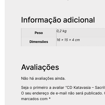
Informação adicional
0,2 kg
Peso
16 × 15 × 4 cm
Dimensões
Avaliações
Não há avaliações ainda.
Seja o primeiro a avaliar “CD Katavasia – Sacr
O seu endereço de e-mail não será publicado.
marcados com
*