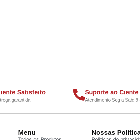
liente Satisfeito
Suporte ao Ciente
trega garantida
Atendimento Seg a Sab: 9 
Menu
Nossas Polític
Todos os Produtos
Politicas de privaci