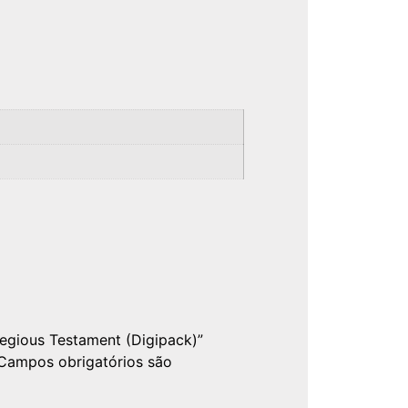
ilegious Testament (Digipack)”
Campos obrigatórios são