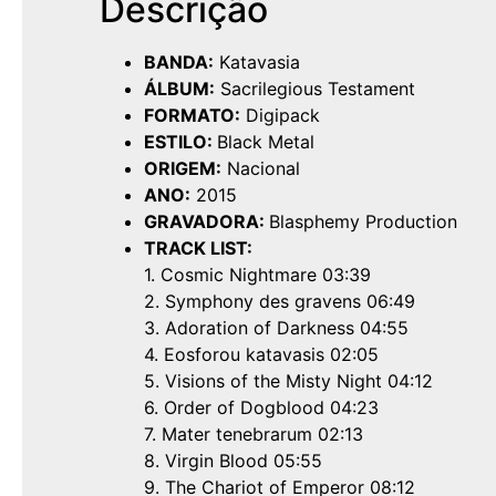
Descrição
BANDA:
Katavasia
ÁLBUM:
Sacrilegious Testament
FORMATO:
Digipack
ESTILO:
Black Metal
ORIGEM:
Nacional
ANO:
2015
GRAVADORA:
Blasphemy Production
TRACK LIST:
1. Cosmic Nightmare 03:39
2. Symphony des gravens 06:49
3. Adoration of Darkness 04:55
4. Eosforou katavasis 02:05
5. Visions of the Misty Night 04:12
6. Order of Dogblood 04:23
7. Mater tenebrarum 02:13
8. Virgin Blood 05:55
9. The Chariot of Emperor 08:12