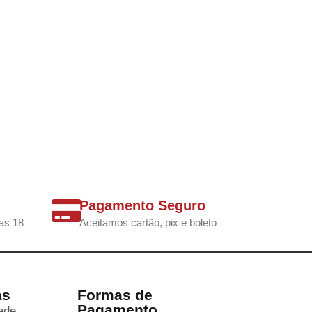
Pagamento Seguro
as 18
Aceitamos cartão, pix e boleto
as
Formas de
Pagamento
dade