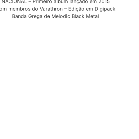
NACIONAL – Primeiro álbum lançado em 2015
om membros do Varathron – Edição em Digipack
Banda Grega de Melodic Black Metal