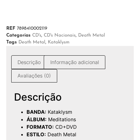
REF
7898410002119
Categorias
CD's
,
CD's Nacionais
,
Death Metal
Tags
Death Metal
,
Kataklysm
Descrição
Informação adicional
Avaliações (0)
Descrição
BANDA:
Kataklysm
ÁLBUM:
Meditations
FORMATO:
CD+DVD
ESTILO:
Death Metal