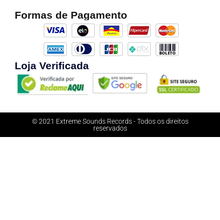
Formas de Pagamento
Loja Verificada
© 2021 Extreme Sounds Records - Todos os direitos
reservados