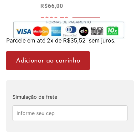
R$
66,00
R$
62,70
No Pix 5% OFF
Parcele em até 2x de
R$
35,52
sem juros.
Adicionar ao carrinho
Simulação de frete