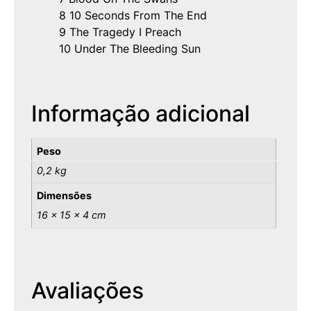
8 10 Seconds From The End
9 The Tragedy I Preach
10 Under The Bleeding Sun
Informação adicional
Peso
0,2 kg
Dimensões
16 × 15 × 4 cm
Avaliações