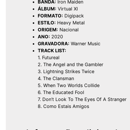
BANDA:
Iron Maiden
ÁLBUM:
Virtual XI
FORMATO:
Digipack
ESTILO:
Heavy Metal
ORIGEM:
Nacional
ANO:
2020
GRAVADORA:
Warner Music
TRACK LIST:
1. Futureal
2. The Angel and the Gambler
3. Lightning Strikes Twice
4. The Clansman
5. When Two Worlds Collide
6. The Educated Fool
7. Don’t Look To The Eyes Of A Stranger
8. Como Estais Amigos