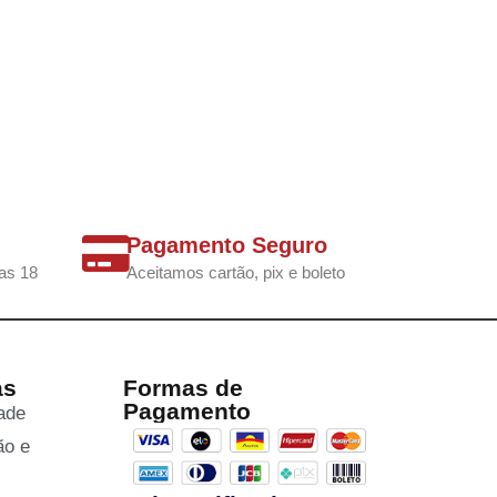
Pagamento Seguro
as 18
Aceitamos cartão, pix e boleto
as
Formas de
Pagamento
dade
ão e