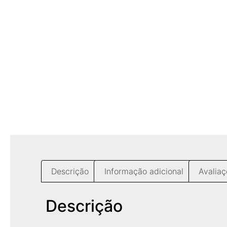
Descrição
Informação adicional
Avaliaç
Descrição