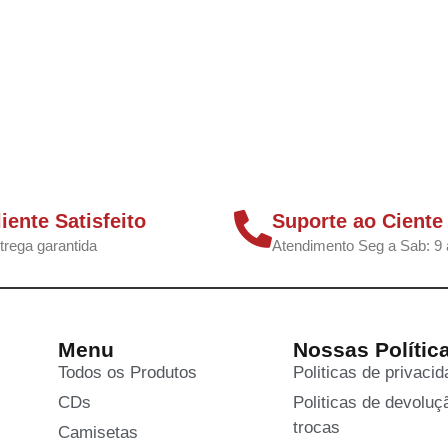
liente Satisfeito
Suporte ao Ciente
trega garantida
Atendimento Seg a Sab: 9 
Menu
Nossas Polític
Todos os Produtos
Politicas de privaci
CDs
Politicas de devoluç
trocas
Camisetas