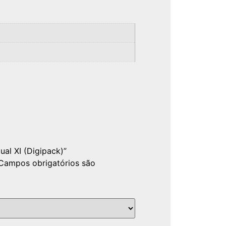
ual XI (Digipack)”
Campos obrigatórios são