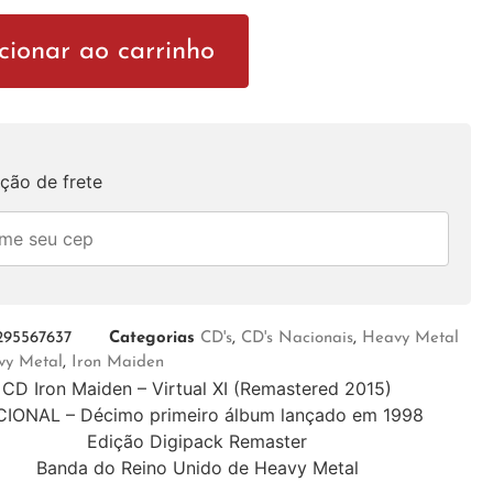
cionar ao carrinho
ção de frete
295567637
Categorias
CD's
,
CD's Nacionais
,
Heavy Metal
vy Metal
,
Iron Maiden
CD Iron Maiden – Virtual XI (Remastered 2015)
IONAL – Décimo primeiro álbum lançado em 1998
Edição Digipack Remaster
Banda do Reino Unido de Heavy Metal