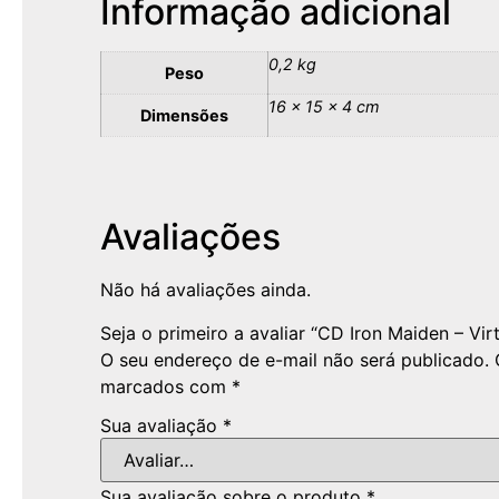
Informação adicional
0,2 kg
Peso
16 × 15 × 4 cm
Dimensões
Avaliações
Não há avaliações ainda.
Seja o primeiro a avaliar “CD Iron Maiden – Virt
O seu endereço de e-mail não será publicado.
marcados com
*
Sua avaliação
*
Sua avaliação sobre o produto
*