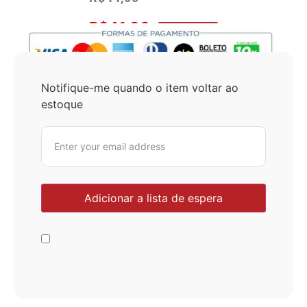
R$
41,80
No Pix 5% OFF
Notifique-me quando o item voltar ao
estoque