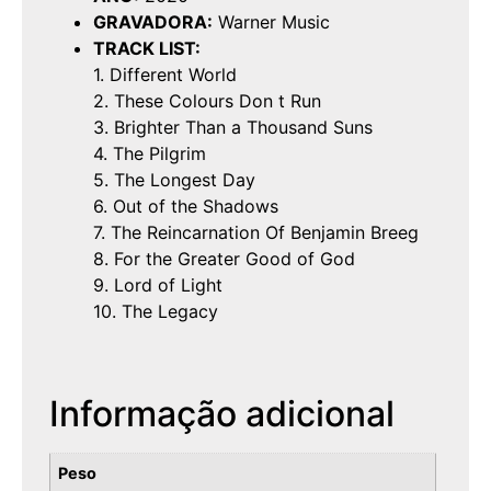
GRAVADORA:
Warner Music
TRACK LIST:
1. Different World
2. These Colours Don t Run
3. Brighter Than a Thousand Suns
4. The Pilgrim
5. The Longest Day
6. Out of the Shadows
7. The Reincarnation Of Benjamin Breeg
8. For the Greater Good of God
9. Lord of Light
10. The Legacy
Informação adicional
Peso