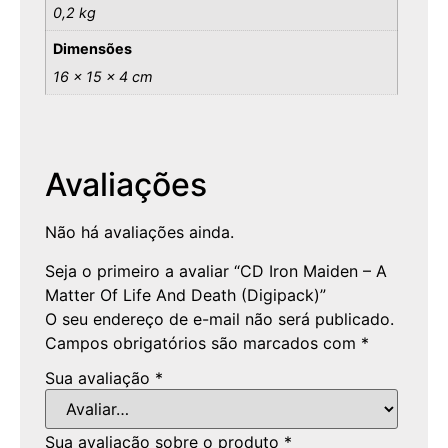
0,2 kg
Dimensões
16 × 15 × 4 cm
Avaliações
Não há avaliações ainda.
Seja o primeiro a avaliar “CD Iron Maiden – A
Matter Of Life And Death (Digipack)”
O seu endereço de e-mail não será publicado.
Campos obrigatórios são marcados com
*
Sua avaliação
*
Sua avaliação sobre o produto
*