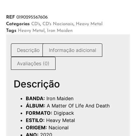
REF
0190295567606
Categorias
CD's
,
CD's Nacionais
,
Heavy Metal
Tags
Heavy Metal
,
Iron Maiden
Descrição
Informação adicional
Avaliações (0)
Descrição
BANDA:
Iron Maiden
ÁLBUM:
A Matter Of Life And Death
FORMATO:
Digipack
ESTILO:
Heavy Metal
ORIGEM:
Nacional
ANO:
2020