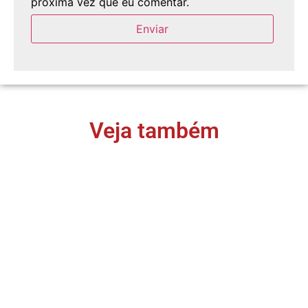
próxima vez que eu comentar.
Veja também