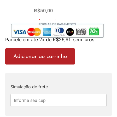
R$
50,00
R$
47,50
No Pix 5% OFF
Parcele em até 2x de
R$
26,91
sem juros.
Adicionar ao carrinho
Simulação de frete