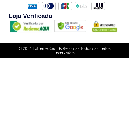
Loja Verificada
© 2021 Extreme Sounds Records - Todos os direitos
reservados