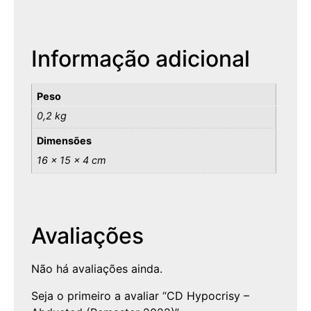
Informação adicional
Peso
0,2 kg
Dimensões
16 × 15 × 4 cm
Avaliações
Não há avaliações ainda.
Seja o primeiro a avaliar “CD Hypocrisy –