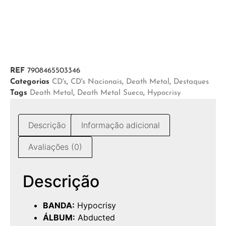
REF
7908465503346
Categorias
CD's
,
CD's Nacionais
,
Death Metal
,
Destaques
Tags
Death Metal
,
Death Metal Sueco
,
Hypocrisy
Descrição
Informação adicional
Avaliações (0)
Descrição
BANDA:
Hypocrisy
ÁLBUM:
Abducted