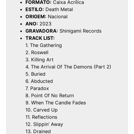
FORMATO:
Caixa Acrílica
ESTILO:
Death Metal
ORIGEM:
Nacional
ANO:
2023
GRAVADORA:
Shinigami Records
TRACK LIST:
1. The Gathering
2. Roswell
3. Killing Art
4. The Arrival Of The Demons (Part 2)
5. Buried
6. Abducted
7. Paradox
8. Point Of No Return
9. When The Candle Fades
10. Carved Up
11. Reflections
12. Slippin’ Away
13. Drained