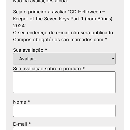
Não há avaliações ainda.
Seja o primeiro a avaliar “CD Helloween –
Keeper of the Seven Keys Part 1 (com Bônus)
2024”
O seu endereço de e-mail não será publicado.
Campos obrigatórios são marcados com
*
Sua avaliação
*
Sua avaliação sobre o produto
*
Nome
*
E-mail
*