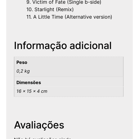
9. Victim of Fate (Single b-side)
10. Starlight (Remix)
11. A Little Time (Alternative version)
Informação adicional
Peso
0,2 kg
Dimensões
16 × 15 × 4 cm
Avaliações