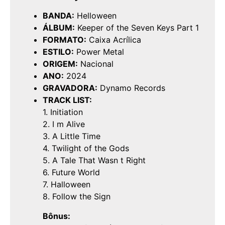
BANDA:
Helloween
ÁLBUM:
Keeper of the Seven Keys Part 1
FORMATO:
Caixa Acrílica
ESTILO:
Power Metal
ORIGEM:
Nacional
ANO:
2024
GRAVADORA:
Dynamo Records
TRACK LIST:
1. Initiation
2. I m Alive
3. A Little Time
4. Twilight of the Gods
5. A Tale That Wasn t Right
6. Future World
7. Halloween
8. Follow the Sign
Bônus: