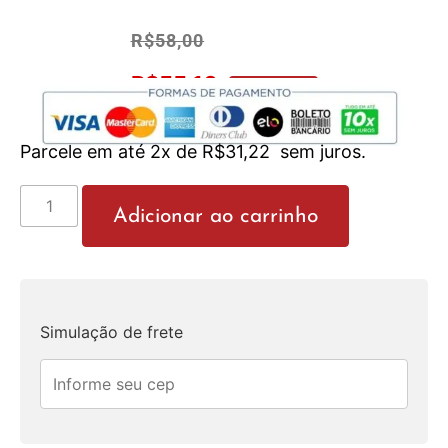
R$
58,00
R$
55,10
No Pix 5% OFF
Parcele em até 2x de
R$
31,22
sem juros.
Adicionar ao carrinho
Simulação de frete