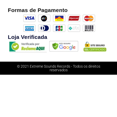
Formas de Pagamento
Loja Verificada
© 2021 Extreme Sounds Records - Todos os direitos
reservados