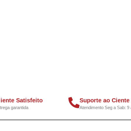
liente Satisfeito
Suporte ao Ciente
trega garantida
Atendimento Seg a Sab: 9 