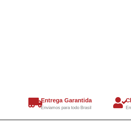
Entrega Garantida
C
Enviamos para todo Brasil
En