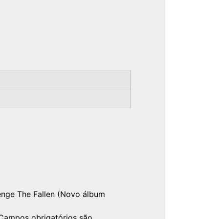
venge The Fallen (Novo álbum
Campos obrigatórios são