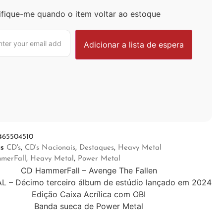
ifique-me quando o item voltar ao estoque
465504510
as
CD's
,
CD's Nacionais
,
Destaques
,
Heavy Metal
merFall
,
Heavy Metal
,
Power Metal
CD HammerFall – Avenge The Fallen
 – Décimo terceiro álbum de estúdio lançado em 2024
Edição Caixa Acrílica com OBI
Banda sueca de Power Metal