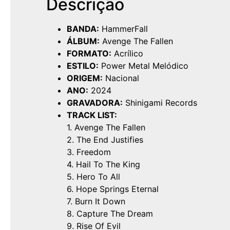
Descrição
BANDA:
HammerFall
ÁLBUM:
Avenge The Fallen
FORMATO:
Acrílico
ESTILO:
Power Metal Melódico
ORIGEM:
Nacional
ANO:
2024
GRAVADORA:
Shinigami Records
TRACK LIST:
1. Avenge The Fallen
2. The End Justifies
3. Freedom
4. Hail To The King
5. Hero To All
6. Hope Springs Eternal
7. Burn It Down
8. Capture The Dream
9. Rise Of Evil