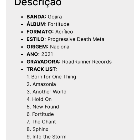
Descrição
BANDA:
Gojira
ÁLBUM:
Fortitude
FORMATO:
Acrílico
ESTILO:
Progressive Death Metal
ORIGEM:
Nacional
ANO:
2021
GRAVADORA:
RoadRunner Records
TRACK LIST:
1. Born for One Thing
2. Amazonia
3. Another World
4. Hold On
5. New Found
6. Fortitude
7. The Chant
8. Sphinx
9. Into the Storm