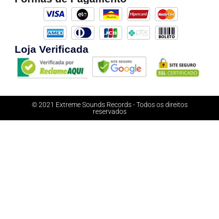
Loja Verificada
© 2021 Extreme Sounds Records - Todos os direitos
reservados