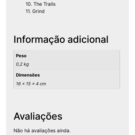
10. The Trails
11. Grind
Informação adicional
Peso
0,2 kg
Dimensões
16 × 15 × 4 cm
Avaliações
Não há avaliações ainda.