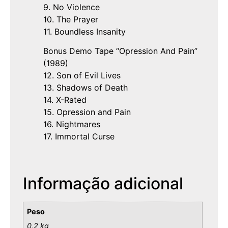
9. No Violence
10. The Prayer
11. Boundless Insanity
Bonus Demo Tape “Opression And Pain”
(1989)
12. Son of Evil Lives
13. Shadows of Death
14. X-Rated
15. Opression and Pain
16. Nightmares
17. Immortal Curse
Informação adicional
Peso
0,2 kg