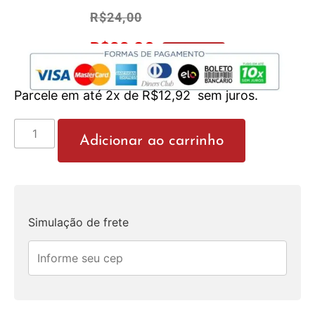
R$
24,00
R$
22,80
No Pix 5% OFF
Parcele em até 2x de
R$
12,92
sem juros.
Adicionar ao carrinho
Simulação de frete