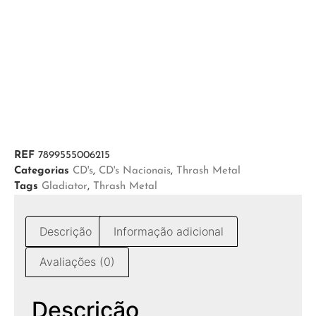
REF
7899555006215
Categorias
CD's
,
CD's Nacionais
,
Thrash Metal
Tags
Gladiator
,
Thrash Metal
Descrição
Informação adicional
Avaliações (0)
Descrição