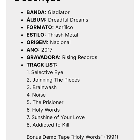
BANDA:
Gladiator
ÁLBUM:
Dreadful Dreams
FORMATO:
Acrílico
ESTILO:
Thrash Metal
ORIGEM:
Nacional
ANO:
2017
GRAVADORA:
Rising Records
TRACK LIST:
1. Selective Eye
2. Joinning The Pieces
3. Brainwash
4. Noise
5. The Prisioner
6. Holy Words
7. Sunshine of Your Love
8. Addicted to Kill
Bonus Demo Tape “Holy Words” (1991)