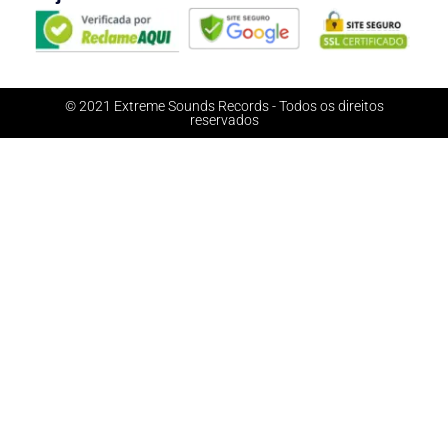
© 2021 Extreme Sounds Records - Todos os direitos
reservados