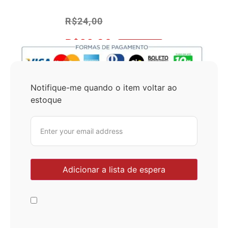
R$
24,00
R$
22,80
No Pix 5% OFF
Notifique-me quando o item voltar ao
estoque