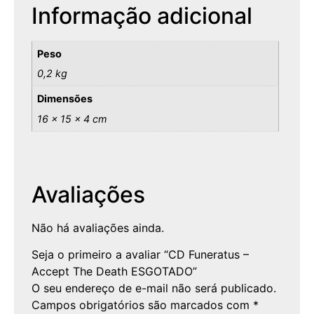
Informação adicional
Peso
0,2 kg
Dimensões
16 × 15 × 4 cm
Avaliações
Não há avaliações ainda.
Seja o primeiro a avaliar “CD Funeratus –
Accept The Death ESGOTADO”
O seu endereço de e-mail não será publicado.
Campos obrigatórios são marcados com
*