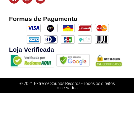
Formas de Pagamento
Loja Verificada
© 2021 Extreme Sounds Records - Todos os direitos
reservados