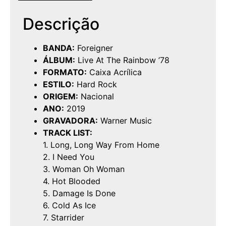
Descrição
BANDA:
Foreigner
ÁLBUM:
Live At The Rainbow ’78
FORMATO:
Caixa Acrílica
ESTILO:
Hard Rock
ORIGEM:
Nacional
ANO:
2019
GRAVADORA:
Warner Music
TRACK LIST:
1. Long, Long Way From Home
2. I Need You
3. Woman Oh Woman
4. Hot Blooded
5. Damage Is Done
6. Cold As Ice
7. Starrider