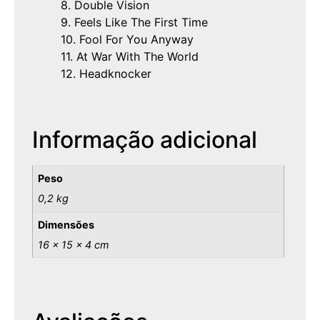
8. Double Vision
9. Feels Like The First Time
10. Fool For You Anyway
11. At War With The World
12. Headknocker
Informação adicional
Peso
0,2 kg
Dimensões
16 × 15 × 4 cm