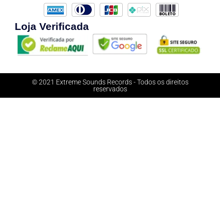
Loja Verificada
© 2021 Extreme Sounds Records - Todos os direitos
reservados