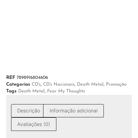
REF
7898916804606
Categorias
CD's
,
CD's Nacionais
,
Death Metal
,
Promoção
Tags
Death Metal
,
Fear My Thoughts
Descrição
Informação adicional
Avaliações (0)