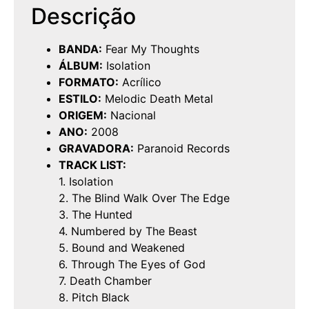
Descrição
BANDA:
Fear My Thoughts
ÁLBUM:
Isolation
FORMATO:
Acrílico
ESTILO:
Melodic Death Metal
ORIGEM:
Nacional
ANO:
2008
GRAVADORA:
Paranoid Records
TRACK LIST:
1. Isolation
2. The Blind Walk Over The Edge
3. The Hunted
4. Numbered by The Beast
5. Bound and Weakened
6. Through The Eyes of God
7. Death Chamber
8. Pitch Black