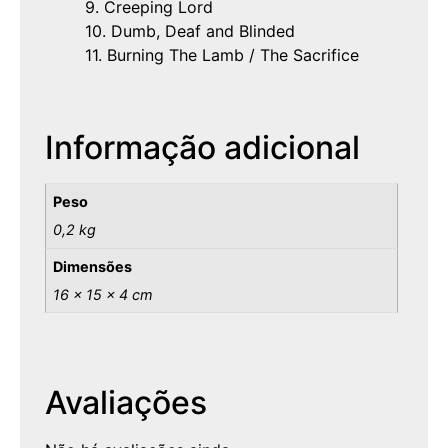
9. Creeping Lord
10. Dumb, Deaf and Blinded
11. Burning The Lamb / The Sacrifice
Informação adicional
Peso
0,2 kg
Dimensões
16 × 15 × 4 cm
Avaliações