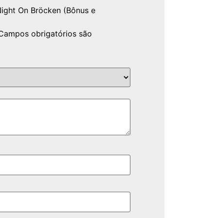
 Night On Bröcken (Bônus e
Campos obrigatórios são