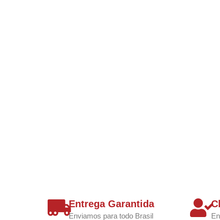
Entrega Garantida
C
Enviamos para todo Brasil
En