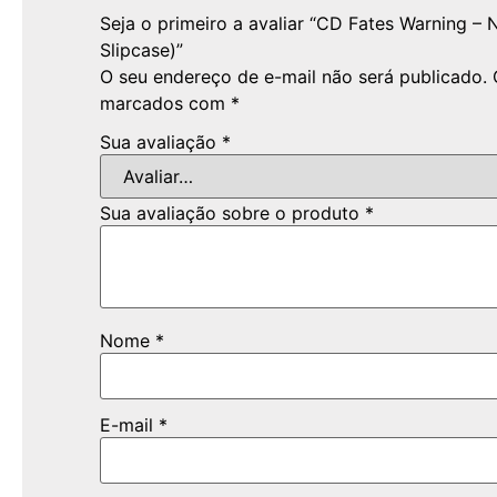
Seja o primeiro a avaliar “CD Fates Warning –
Slipcase)”
O seu endereço de e-mail não será publicado.
marcados com
*
Sua avaliação
*
Sua avaliação sobre o produto
*
Nome
*
E-mail
*