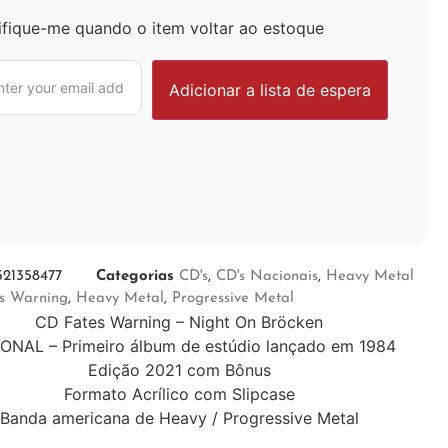
ifique-me quando o item voltar ao estoque
521358477
Categorias
CD's
,
CD's Nacionais
,
Heavy Metal
s Warning
,
Heavy Metal
,
Progressive Metal
CD Fates Warning – Night On Bröcken
ONAL – Primeiro álbum de estúdio lançado em 1984
Edição 2021 com Bônus
Formato Acrílico com Slipcase
Banda americana de Heavy / Progressive Metal