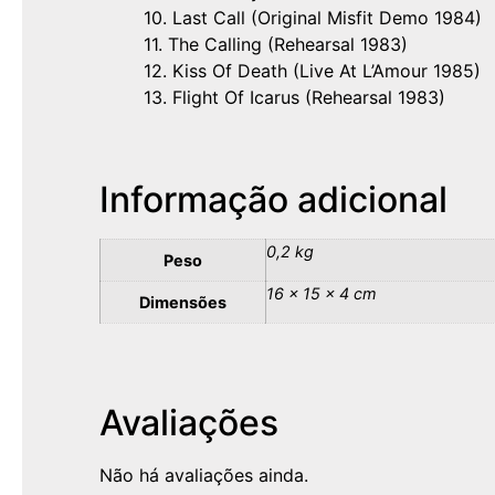
10. Last Call (Original Misfit Demo 1984)
11. The Calling (Rehearsal 1983)
12. Kiss Of Death (Live At L’Amour 1985)
13. Flight Of Icarus (Rehearsal 1983)
Informação adicional
0,2 kg
Peso
16 × 15 × 4 cm
Dimensões
Avaliações
Não há avaliações ainda.