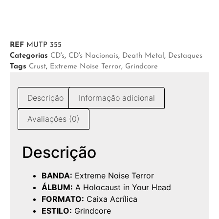
REF
MUTP 355
Categorias
CD's
,
CD's Nacionais
,
Death Metal
,
Destaques
Tags
Crust
,
Extreme Noise Terror
,
Grindcore
Descrição
Informação adicional
Avaliações (0)
Descrição
BANDA:
Extreme Noise Terror
ÁLBUM:
A Holocaust in Your Head
FORMATO:
Caixa Acrílica
ESTILO:
Grindcore