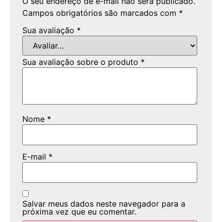
O seu endereço de e-mail não será publicado.
Campos obrigatórios são marcados com
*
Sua avaliação
*
Sua avaliação sobre o produto
*
Nome
*
E-mail
*
Salvar meus dados neste navegador para a
próxima vez que eu comentar.