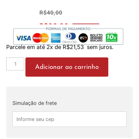
R$
40,00
R$
38,00
No Pix 5% OFF
Parcele em até 2x de
R$
21,53
sem juros.
Adicionar ao carrinho
Simulação de frete