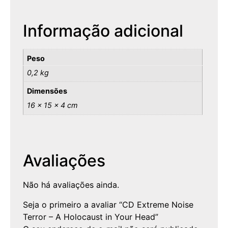
Informação adicional
Peso
0,2 kg
Dimensões
16 × 15 × 4 cm
Avaliações
Não há avaliações ainda.
Seja o primeiro a avaliar “CD Extreme Noise
Terror – A Holocaust in Your Head”