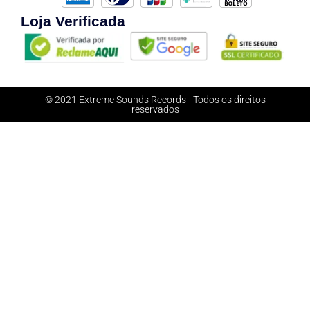
Loja Verificada
© 2021 Extreme Sounds Records - Todos os direitos
reservados