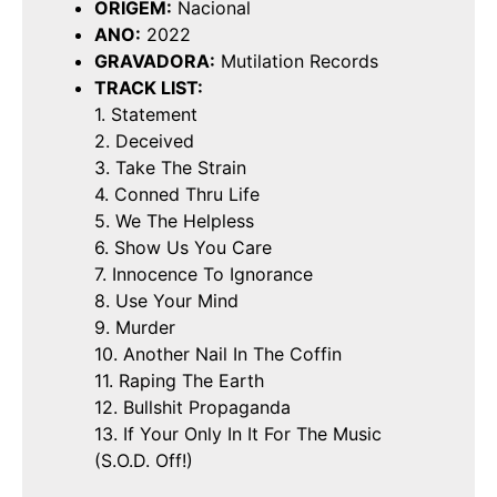
ORIGEM:
Nacional
ANO:
2022
GRAVADORA:
Mutilation Records
TRACK LIST:
1. Statement
2. Deceived
3. Take The Strain
4. Conned Thru Life
5. We The Helpless
6. Show Us You Care
7. Innocence To Ignorance
8. Use Your Mind
9. Murder
10. Another Nail In The Coffin
11. Raping The Earth
12. Bullshit Propaganda
13. If Your Only In It For The Music
(S.O.D. Off!)