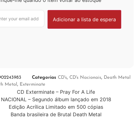
902243983
Categorias
CD's
,
CD's Nacionais
,
Death Metal
th Metal
,
Exterminate
CD Exterminate – Pray For A Life
NACIONAL – Segundo álbum lançado em 2018
Edição Acrílica Limitado em 500 cópias
Banda brasileira de Brutal Death Metal