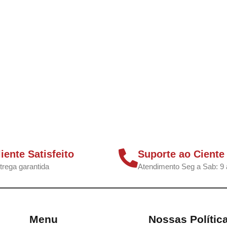
liente Satisfeito
Suporte ao Ciente
trega garantida
Atendimento Seg a Sab: 9 
Menu
Nossas Polític