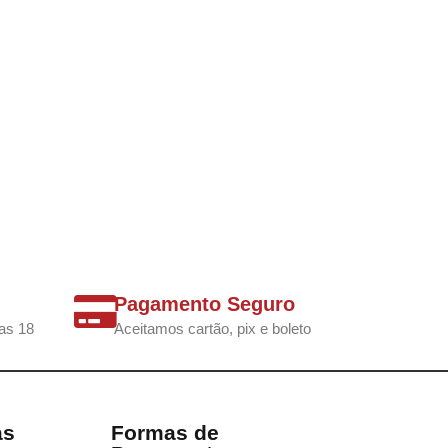
Pagamento Seguro
as 18
Aceitamos cartão, pix e boleto
as
Formas de