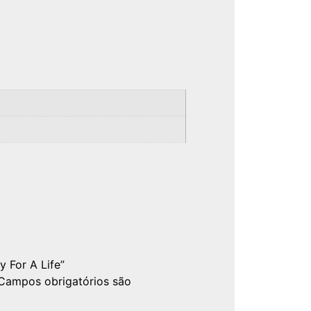
y For A Life”
Campos obrigatórios são