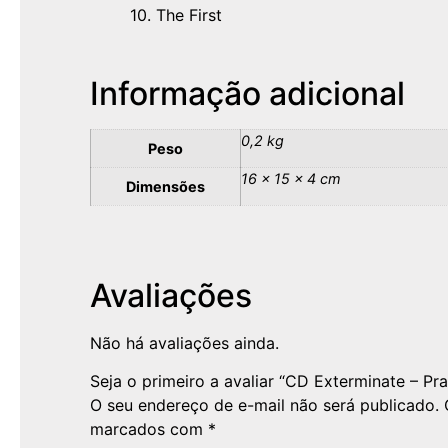
10. The First
Informação adicional
0,2 kg
Peso
16 × 15 × 4 cm
Dimensões
Avaliações
Não há avaliações ainda.
Seja o primeiro a avaliar “CD Exterminate – Pra
O seu endereço de e-mail não será publicado.
marcados com
*