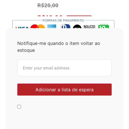
R$
20,00
R$
19,00
No Pix 5% OFF
Notifique-me quando o item voltar ao
estoque