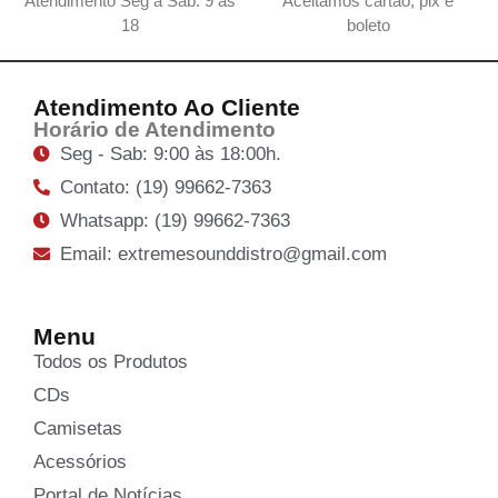
Atendimento Seg a Sab: 9 as
Aceitamos cartão, pix e
18
boleto
Atendimento Ao Cliente
Horário de Atendimento
Seg - Sab: 9:00 às 18:00h.
Contato: (19) 99662-7363
Whatsapp: (19) 99662-7363
Email: extremesounddistro@gmail.com
Menu
Todos os Produtos
CDs
Camisetas
Acessórios
Portal de Notícias