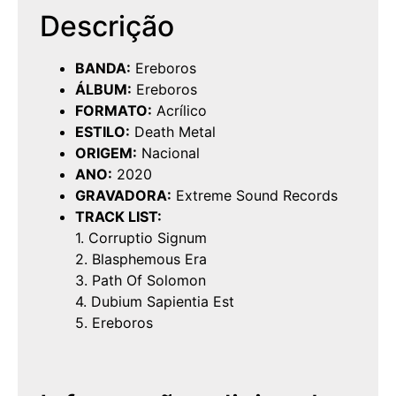
Descrição
BANDA:
Ereboros
ÁLBUM:
Ereboros
FORMATO:
Acrílico
ESTILO:
Death Metal
ORIGEM:
Nacional
ANO:
2020
GRAVADORA:
Extreme Sound Records
TRACK LIST:
1. Corruptio Signum
2. Blasphemous Era
3. Path Of Solomon
4. Dubium Sapientia Est
5. Ereboros