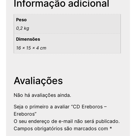
Informação adicional
Peso
0,2 kg
Dimensões
16 × 15 × 4 cm
Avaliações
Não há avaliações ainda.
Seja o primeiro a avaliar “CD Ereboros –
Ereboros”
O seu endereço de e-mail não será publicado.
Campos obrigatórios são marcados com
*