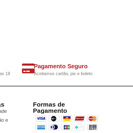
Pagamento Seguro
as 18
Aceitamos cartão, pix e boleto
as
Formas de
Pagamento
dade
ão e