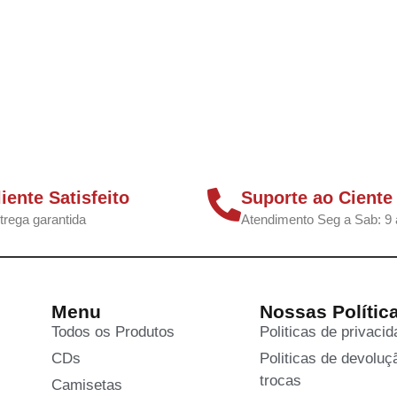
liente Satisfeito
Suporte ao Ciente
trega garantida
Atendimento Seg a Sab: 9 
Menu
Nossas Polític
Todos os Produtos
Politicas de privaci
CDs
Politicas de devoluç
trocas
Camisetas