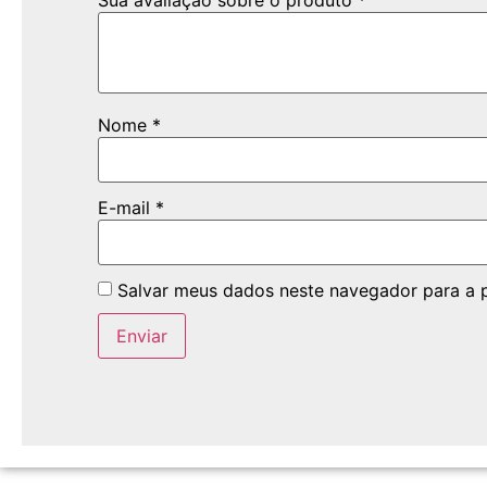
Sua avaliação sobre o produto
*
Nome
*
E-mail
*
Salvar meus dados neste navegador para a 