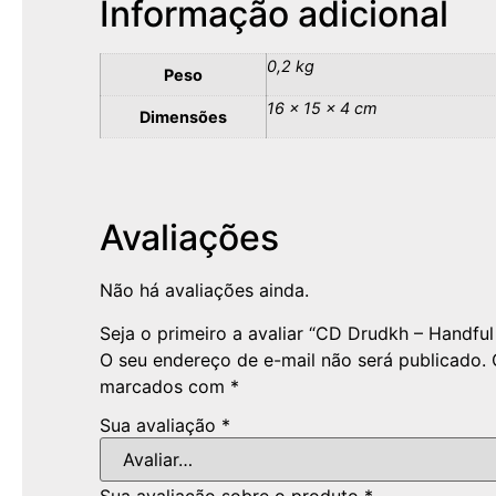
Informação adicional
0,2 kg
Peso
16 × 15 × 4 cm
Dimensões
Avaliações
Não há avaliações ainda.
Seja o primeiro a avaliar “CD Drudkh – Handful 
O seu endereço de e-mail não será publicado.
marcados com
*
Sua avaliação
*