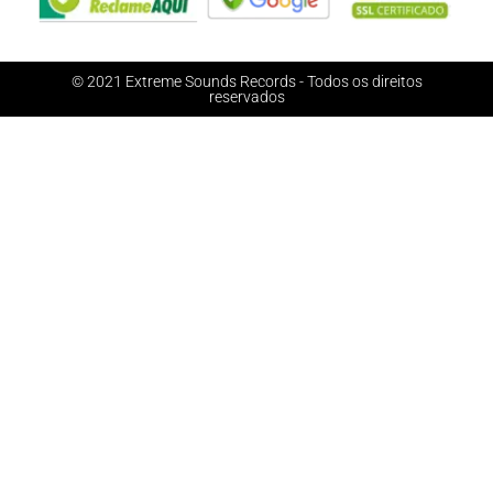
© 2021 Extreme Sounds Records - Todos os direitos
reservados