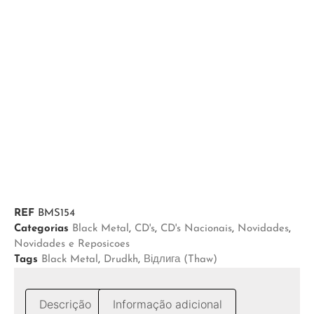
REF
BMS154
Categorias
Black Metal
,
CD's
,
CD's Nacionais
,
Novidades
,
Novidades e Reposicoes
Tags
Black Metal
,
Drudkh
,
Відлига (Thaw)
Descrição
Informação adicional