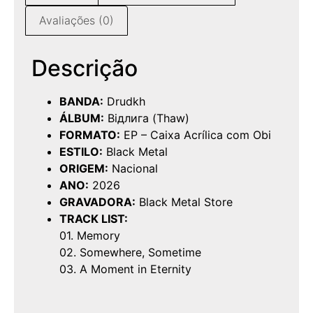
Avaliações (0)
Descrição
BANDA:
Drudkh
ÁLBUM:
Відлига (Thaw)
FORMATO:
EP – Caixa Acrílica com Obi
ESTILO:
Black Metal
ORIGEM:
Nacional
ANO:
2026
GRAVADORA:
Black Metal Store
TRACK LIST:
01. Memory
02. Somewhere, Sometime
03. A Moment in Eternity