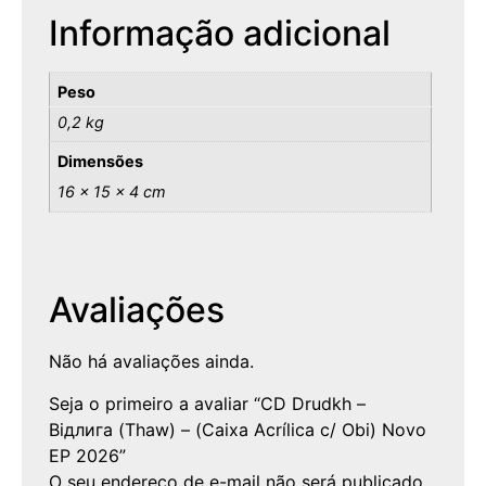
Informação adicional
Peso
0,2 kg
Dimensões
16 × 15 × 4 cm
Avaliações
Não há avaliações ainda.
Seja o primeiro a avaliar “CD Drudkh –
Відлига (Thaw) – (Caixa Acrílica c/ Obi) Novo
EP 2026”
O seu endereço de e-mail não será publicado.