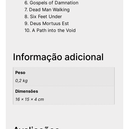
6. Gospels of Damnation
7. Dead Man Walking
8. Six Feet Under
9. Deus Mortuus Est
10. A Path into the Void
Informação adicional
Peso
0,2 kg
Dimensões
16 × 15 × 4 cm