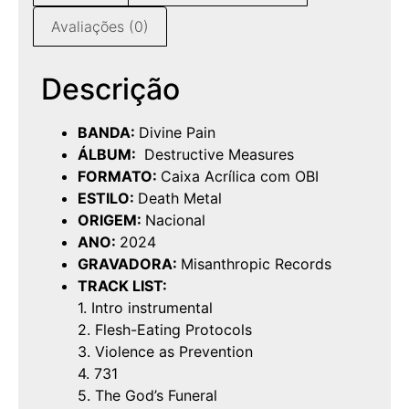
Avaliações (0)
Descrição
BANDA:
Divine Pain
ÁLBUM:
Destructive Measures
FORMATO:
Caixa Acrílica com OBI
ESTILO:
Death Metal
ORIGEM:
Nacional
ANO:
2024
GRAVADORA:
Misanthropic Records
TRACK LIST:
1. Intro instrumental
2. Flesh-Eating Protocols
3. Violence as Prevention
4. 731
5. The God’s Funeral