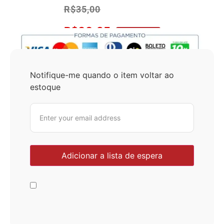
R$
35,00
R$
33,25
No Pix 5% OFF
Notifique-me quando o item voltar ao
estoque