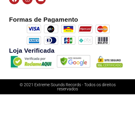
Formas de Pagamento
Loja Verificada
© 2021 Extreme Sounds Records - Todos os direitos
reservados