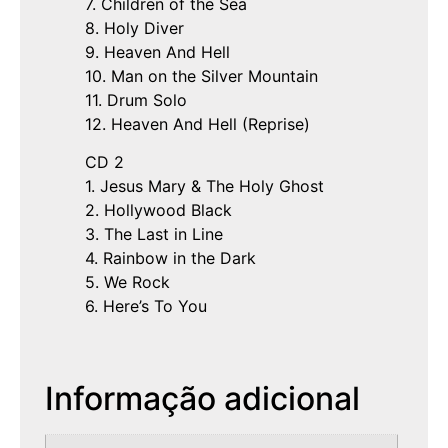
7. Children of the Sea
8. Holy Diver
9. Heaven And Hell
10. Man on the Silver Mountain
11. Drum Solo
12. Heaven And Hell (Reprise)
CD 2
1. Jesus Mary & The Holy Ghost
2. Hollywood Black
3. The Last in Line
4. Rainbow in the Dark
5. We Rock
6. Here’s To You
Informação adicional