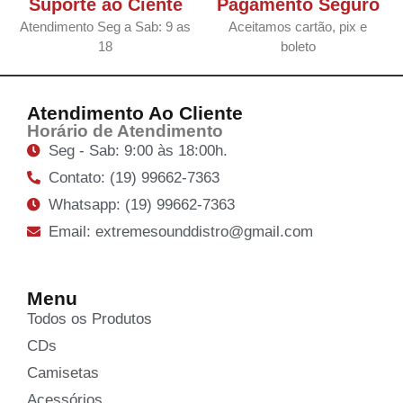
Suporte ao Ciente
Pagamento Seguro
Atendimento Seg a Sab: 9 as
Aceitamos cartão, pix e
18
boleto
Atendimento Ao Cliente
Horário de Atendimento
Seg - Sab: 9:00 às 18:00h.
Contato: (19) 99662-7363
Whatsapp: (19) 99662-7363
Email: extremesounddistro@gmail.com
Menu
Todos os Produtos
CDs
Camisetas
Acessórios