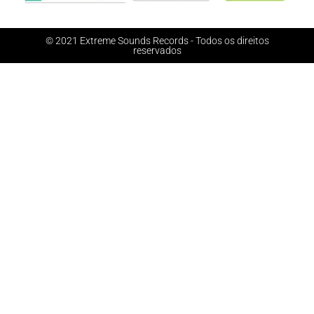
© 2021 Extreme Sounds Records - Todos os direitos
reservados