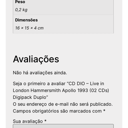
Peso
0,2 kg
Dimensões
16 × 15 × 4 cm
Avaliações
Não há avaliações ainda.
Seja o primeiro a avaliar “CD DIO – Live in
London Hammersmith Apollo 1993 (02 CDs)
Digipack Duplo”
O seu endereço de e-mail não será publicado.
Campos obrigatórios são marcados com
*
Sua avaliação
*