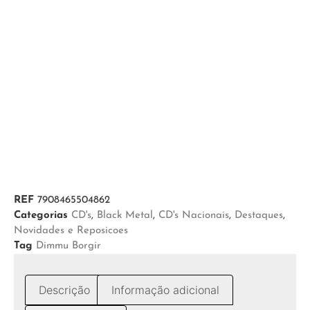
REF
7908465504862
Categorias
CD's
,
Black Metal
,
CD's Nacionais
,
Destaques
,
Novidades e Reposicoes
Tag
Dimmu Borgir
Descrição
Informação adicional