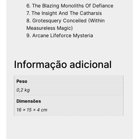
6. The Blazing Monoliths Of Defiance
7. The Insight And The Catharsis
8. Grotesquery Conceiled (Within
Measureless Magic)
9. Arcane Lifeforce Mysteria
Informação adicional
Peso
0,2 kg
Dimensões
16 × 15 × 4 cm