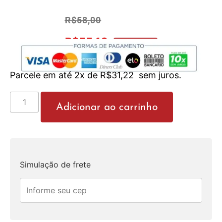
R$
58,00
R$
55,10
No Pix 5% OFF
Parcele em até 2x de
R$
31,22
sem juros.
Adicionar ao carrinho
Simulação de frete