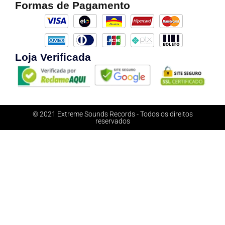
Formas de Pagamento
Loja Verificada
© 2021 Extreme Sounds Records - Todos os direitos
reservados