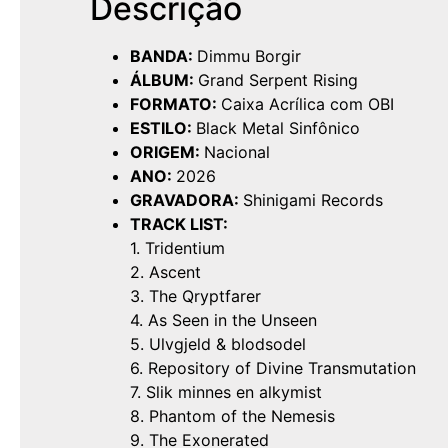
Descrição
BANDA:
Dimmu Borgir
ÁLBUM:
Grand Serpent Rising
FORMATO:
Caixa Acrílica com OBI
ESTILO:
Black Metal Sinfônico
ORIGEM:
Nacional
ANO:
2026
GRAVADORA:
Shinigami Records
TRACK LIST:
1. Tridentium
2. Ascent
3. The Qryptfarer
4. As Seen in the Unseen
5. Ulvgjeld & blodsodel
6. Repository of Divine Transmutation
7. Slik minnes en alkymist
8. Phantom of the Nemesis
9. The Exonerated