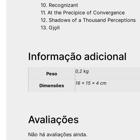
10. Recognizant
11. At the Precipice of Convergence
12. Shadows of a Thousand Perceptions
13. Gjǫll
Informação adicional
0,2 kg
Peso
16 × 15 × 4 cm
Dimensões
Avaliações
Não há avaliações ainda.