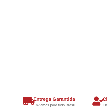
Entrega Garantida
C
Enviamos para todo Brasil
En