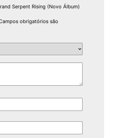
Grand Serpent Rising (Novo Álbum)
Campos obrigatórios são