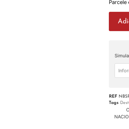
Parcele
Adi
Simula
REF
NBS
Tags
Dest
C
NACION