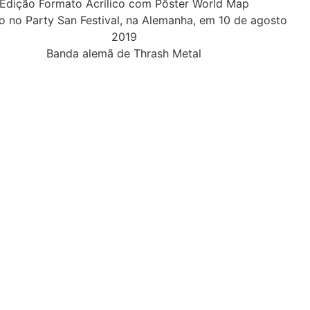
Edição Formato Acrílico com Pôster World Map
 no Party San Festival, na Alemanha, em 10 de agosto
2019
Banda alemã de Thrash Metal