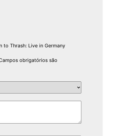
rn to Thrash: Live in Germany
Campos obrigatórios são