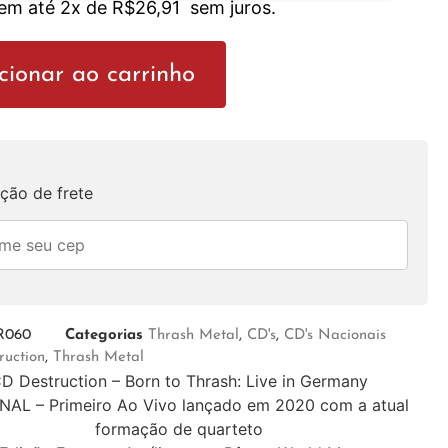
 em até 2x de
R$
26,91
sem juros.
cionar ao carrinho
ção de frete
R060
Categorias
Thrash Metal
,
CD's
,
CD's Nacionais
ruction
,
Thrash Metal
D Destruction – Born to Thrash: Live in Germany
AL – Primeiro Ao Vivo lançado em 2020 com a atual
formação de quarteto