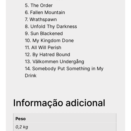
5. The Order
6. Fallen Mountain
7. Wrathspawn
8. Unfold Thy Darkness
9. Sun Blackened
10. My Kingdom Done
11. All Will Perish
12. By Hatred Bound
13. Välkommen Undergång
14. Somebody Put Something in My
Drink
Informação adicional
Peso
0,2 kg