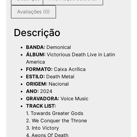
Avaliações (0)
Descrição
BANDA:
Demonical
ÁLBUM:
Victorious Death Live in Latin
America
FORMATO:
Caixa Acrílica
ESTILO:
Death Metal
ORIGEM:
Nacional
ANO:
2024
GRAVADORA:
Voice Music
TRACK LIST:
1. Towards Greater Gods
2. We Conquer the Throne
3. Into Victory
4. Aeons Of Death