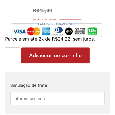
R$
45,00
R$
42,75
No Pix 5% OFF
Parcele em até 2x de
R$
24,22
sem juros.
Adicionar ao carrinho
Simulação de frete