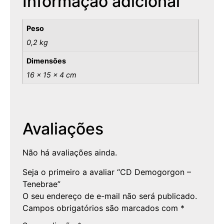
Informação adicional
Peso
0,2 kg
Dimensões
16 × 15 × 4 cm
Avaliações
Não há avaliações ainda.
Seja o primeiro a avaliar “CD Demogorgon –
Tenebrae”
O seu endereço de e-mail não será publicado.
Campos obrigatórios são marcados com
*