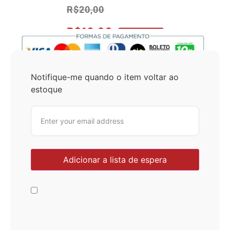
R$
20,00
R$
19,00
No Pix 5% OFF
Notifique-me quando o item voltar ao
estoque