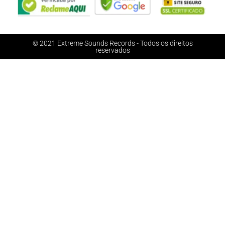
© 2021 Extreme Sounds Records - Todos os direitos
reservados