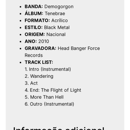
BANDA:
Demogorgon
ÁLBUM:
Tenebrae
FORMATO:
Acrílico
ESTILO:
Black Metal
ORIGEM:
Nacional
ANO:
2010
GRAVADORA:
Head Banger Force
Records
TRACK LIST:
1. Intro (Instrumental)
2. Wandering
3. Act
4. End: The Flight of Light
5. More Than Hell
6. Outro (Instrumental)