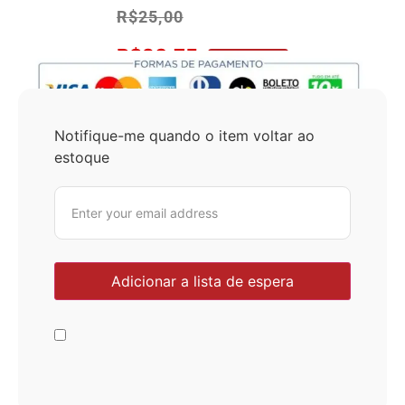
R$
25,00
R$
23,75
No Pix 5% OFF
Notifique-me quando o item voltar ao
estoque