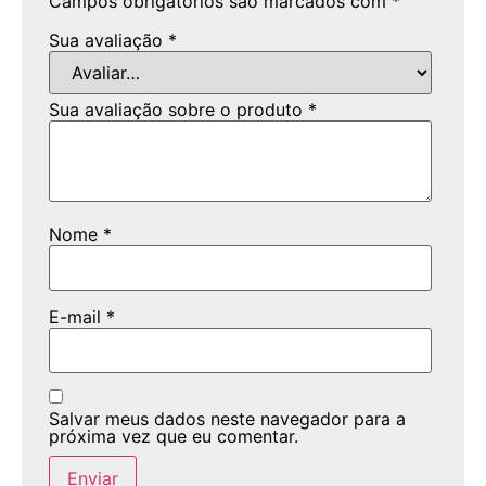
Campos obrigatórios são marcados com
*
Sua avaliação
*
Sua avaliação sobre o produto
*
Nome
*
E-mail
*
Salvar meus dados neste navegador para a
próxima vez que eu comentar.