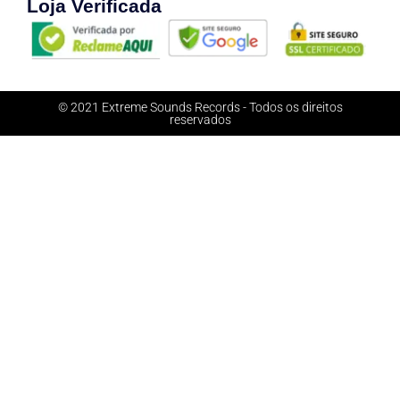
Loja Verificada
© 2021 Extreme Sounds Records - Todos os direitos
reservados