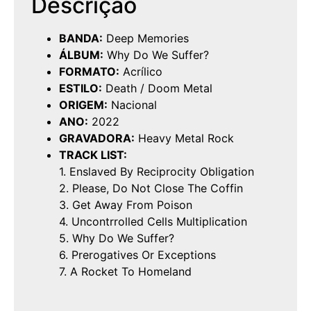
Descrição
BANDA:
Deep Memories
ÁLBUM:
Why Do We Suffer?
FORMATO:
Acrílico
ESTILO:
Death / Doom Metal
ORIGEM:
Nacional
ANO:
2022
GRAVADORA:
Heavy Metal Rock
TRACK LIST:
1. Enslaved By Reciprocity Obligation
2. Please, Do Not Close The Coffin
3. Get Away From Poison
4. Uncontrrolled Cells Multiplication
5. Why Do We Suffer?
6. Prerogatives Or Exceptions
7. A Rocket To Homeland