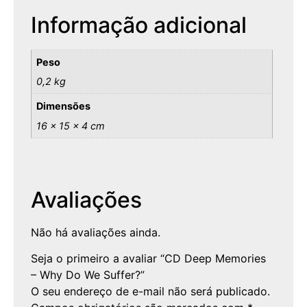
Informação adicional
Peso
0,2 kg
Dimensões
16 × 15 × 4 cm
Avaliações
Não há avaliações ainda.
Seja o primeiro a avaliar “CD Deep Memories
– Why Do We Suffer?”
O seu endereço de e-mail não será publicado.