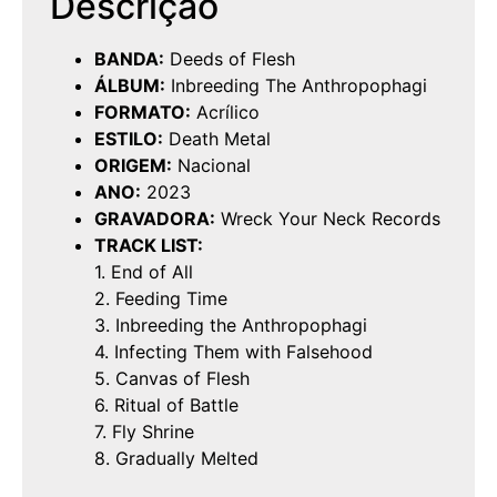
Descrição
BANDA:
Deeds of Flesh
ÁLBUM:
Inbreeding The Anthropophagi
FORMATO:
Acrílico
ESTILO:
Death Metal
ORIGEM:
Nacional
ANO:
2023
GRAVADORA:
Wreck Your Neck Records
TRACK LIST:
1. End of All
2. Feeding Time
3. Inbreeding the Anthropophagi
4. Infecting Them with Falsehood
5. Canvas of Flesh
6. Ritual of Battle
7. Fly Shrine
8. Gradually Melted