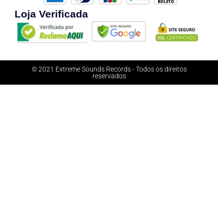
Loja Verificada
© 2021 Extreme Sounds Records - Todos os direitos
reservados