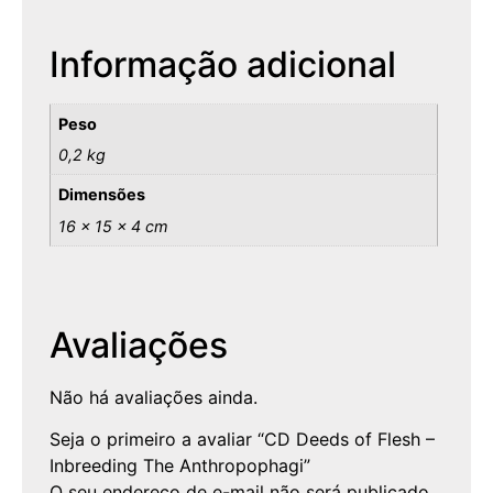
Informação adicional
Peso
0,2 kg
Dimensões
16 × 15 × 4 cm
Avaliações
Não há avaliações ainda.
Seja o primeiro a avaliar “CD Deeds of Flesh –
Inbreeding The Anthropophagi”
O seu endereço de e-mail não será publicado.