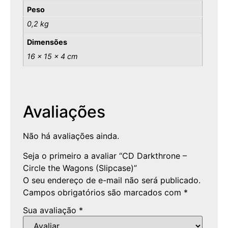
Peso
0,2 kg
Dimensões
16 × 15 × 4 cm
Avaliações
Não há avaliações ainda.
Seja o primeiro a avaliar “CD Darkthrone –
Circle the Wagons (Slipcase)”
O seu endereço de e-mail não será publicado.
Campos obrigatórios são marcados com
*
Sua avaliação
*