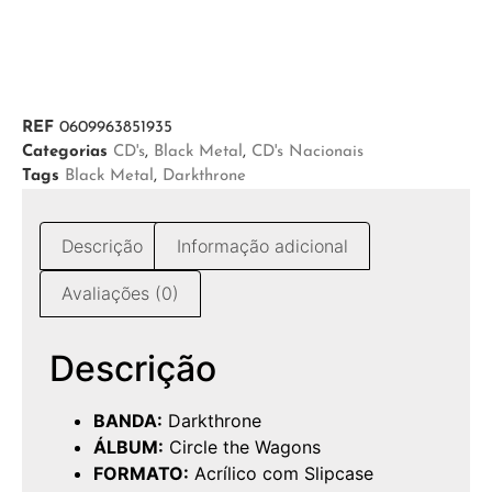
REF
0609963851935
Categorias
CD's
,
Black Metal
,
CD's Nacionais
Tags
Black Metal
,
Darkthrone
Descrição
Informação adicional
Avaliações (0)
Descrição
BANDA:
Darkthrone
ÁLBUM:
Circle the Wagons
FORMATO:
Acrílico com Slipcase