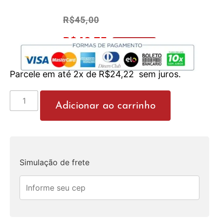
R$
45,00
R$
42,75
No Pix 5% OFF
Parcele em até 2x de
R$
24,22
sem juros.
Adicionar ao carrinho
Simulação de frete