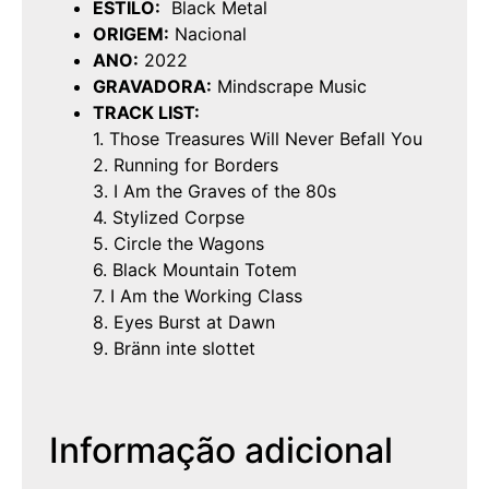
ESTILO:
Black Metal
ORIGEM:
Nacional
ANO:
2022
GRAVADORA:
Mindscrape Music
TRACK LIST:
1. Those Treasures Will Never Befall You
2. Running for Borders
3. I Am the Graves of the 80s
4. Stylized Corpse
5. Circle the Wagons
6. Black Mountain Totem
7. I Am the Working Class
8. Eyes Burst at Dawn
9. Bränn inte slottet
Informação adicional