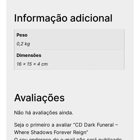
Informação adicional
Peso
0,2 kg
Dimensões
16 × 15 × 4 cm
Avaliações
Não há avaliações ainda.
Seja o primeiro a avaliar “CD Dark Funeral –
Where Shadows Forever Reign”
O seu endereço de e-mail não será publicado.