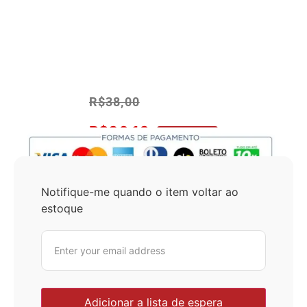
R$
38,00
R$
36,10
No Pix 5% OFF
Notifique-me quando o item voltar ao
estoque