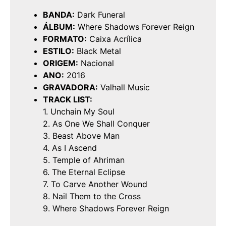
BANDA:
Dark Funeral
ÁLBUM:
Where Shadows Forever Reign
FORMATO:
Caixa Acrílica
ESTILO:
Black Metal
ORIGEM:
Nacional
ANO:
2016
GRAVADORA:
Valhall Music
TRACK LIST:
1. Unchain My Soul
2. As One We Shall Conquer
3. Beast Above Man
4. As I Ascend
5. Temple of Ahriman
6. The Eternal Eclipse
7. To Carve Another Wound
8. Nail Them to the Cross
9. Where Shadows Forever Reign