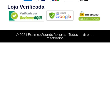
Loja Verificada
© 2021 Extreme Sounds Records - Todos os direitos
reservados