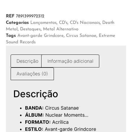
REF
7891399972312
Categorias
Lançamentos
,
CD's
,
CD's Nacionais
,
Death
Metal
,
Destaques
,
Metal Alternativo
Tags
Avant-garde Grindcore
,
Circus Satanae
,
Extreme
Sound Records
Descrição
Informação adicional
Avaliações (0)
Descrição
BANDA:
Circus Satanae
ÁLBUM:
Nuclear Moments…
FORMATO:
Acrílica
ESTILO:
Avant-garde Grindcore