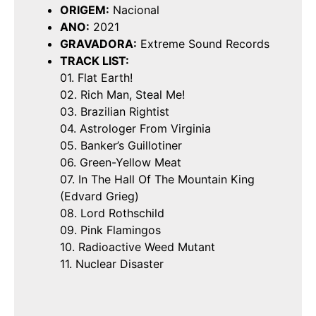
ORIGEM:
Nacional
ANO:
2021
GRAVADORA:
Extreme Sound Records
TRACK LIST:
01. Flat Earth!
02. Rich Man, Steal Me!
03. Brazilian Rightist
04. Astrologer From Virginia
05. Banker’s Guillotiner
06. Green-Yellow Meat
07. In The Hall Of The Mountain King
(Edvard Grieg)
08. Lord Rothschild
09. Pink Flamingos
10. Radioactive Weed Mutant
11. Nuclear Disaster