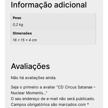
Informação adicional
Peso
0,2 kg
Dimensões
16 × 15 × 4 cm
Avaliações
Não há avaliações ainda.
Seja o primeiro a avaliar “CD Circus Satanae –
Nuclear Moments…”
O seu endereço de e-mail não será publicado.
Campos obrigatórios são marcados com
*