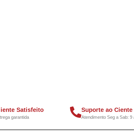
liente Satisfeito
Suporte ao Ciente
trega garantida
Atendimento Seg a Sab: 9 