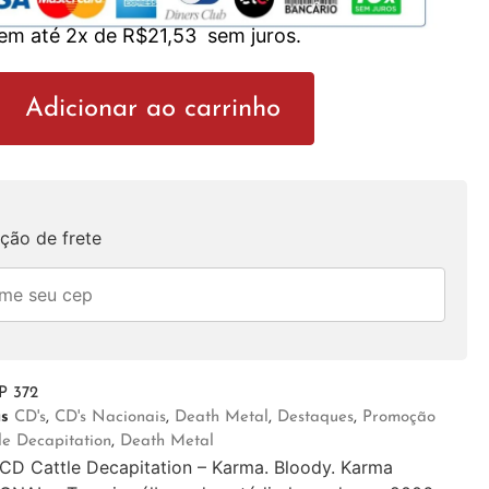
 em até 2x de
R$
21,53
sem juros.
Adicionar ao carrinho
ção de frete
 372
as
CD's
,
CD's Nacionais
,
Death Metal
,
Destaques
,
Promoção
le Decapitation
,
Death Metal
CD Cattle Decapitation – Karma. Bloody. Karma