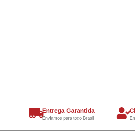
Entrega Garantida
C
Enviamos para todo Brasil
En