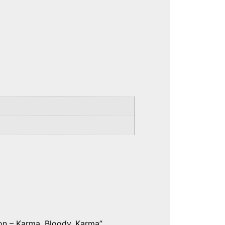
ion – Karma. Bloody. Karma”