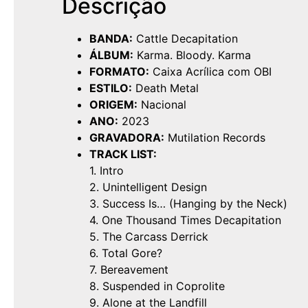
Descrição
BANDA:
Cattle Decapitation
ÁLBUM:
Karma. Bloody. Karma
FORMATO:
Caixa Acrílica com OBI
ESTILO:
Death Metal
ORIGEM:
Nacional
ANO:
2023
GRAVADORA:
Mutilation Records
TRACK LIST:
1. Intro
2. Unintelligent Design
3. Success Is… (Hanging by the Neck)
4. One Thousand Times Decapitation
5. The Carcass Derrick
6. Total Gore?
7. Bereavement
8. Suspended in Coprolite
9. Alone at the Landfill