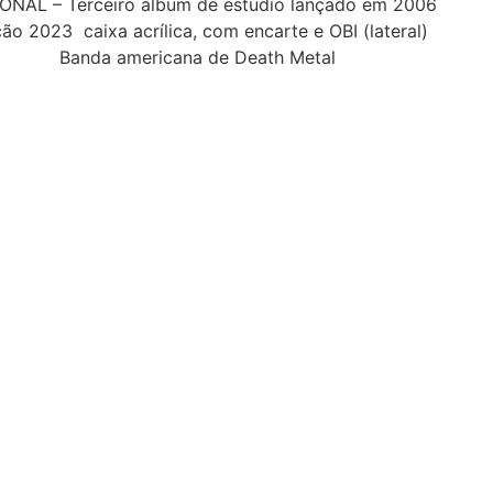
ONAL – Terceiro álbum de estúdio lançado em 2006
ão 2023 caixa acrílica, com encarte e OBI (lateral)
Banda americana de Death Metal