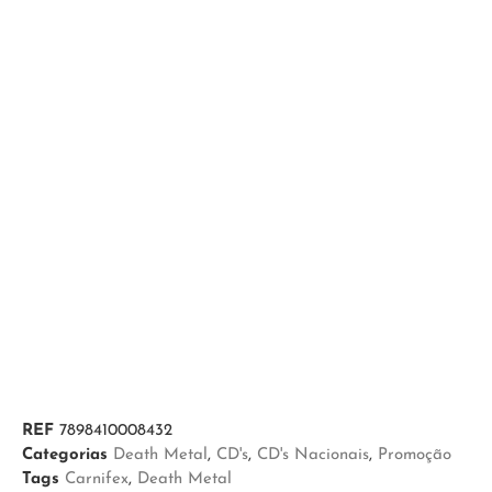
REF
7898410008432
Categorias
Death Metal
,
CD's
,
CD's Nacionais
,
Promoção
Tags
Carnifex
,
Death Metal