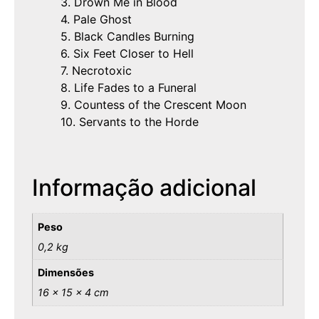
3. Drown Me in Blood
4. Pale Ghost
5. Black Candles Burning
6. Six Feet Closer to Hell
7. Necrotoxic
8. Life Fades to a Funeral
9. Countess of the Crescent Moon
10. Servants to the Horde
Informação adicional
Peso
0,2 kg
Dimensões
16 × 15 × 4 cm