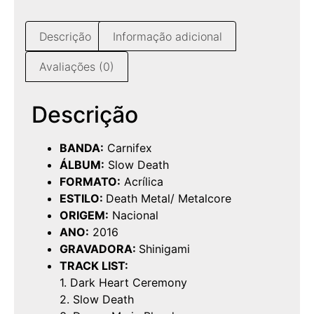
Descrição
Informação adicional
Avaliações (0)
Descrição
BANDA:
Carnifex
ÁLBUM:
Slow Death
FORMATO:
Acrílica
ESTILO:
Death Metal/ Metalcore
ORIGEM:
Nacional
ANO:
2016
GRAVADORA:
Shinigami
TRACK LIST:
1. Dark Heart Ceremony
2. Slow Death