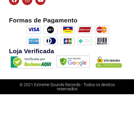
Formas de Pagamento
Loja Verificada
© 2021 Extreme Sounds Records - Todos os direitos
reservados