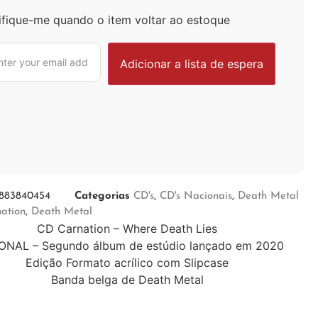
ifique-me quando o item voltar ao estoque
883840454
Categorias
CD's
,
CD's Nacionais
,
Death Metal
ation
,
Death Metal
CD Carnation – Where Death Lies
ONAL – Segundo álbum de estúdio lançado em 2020
Edição Formato acrílico com Slipcase
Banda belga de Death Metal