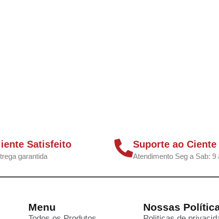
liente Satisfeito
Suporte ao Ciente
trega garantida
Atendimento Seg a Sab: 9 
Menu
Nossas Polític
Todos os Produtos
Politicas de privaci