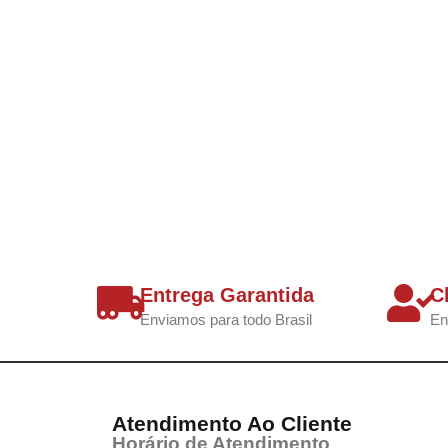
Entrega Garantida
C
Enviamos para todo Brasil
En
Atendimento Ao Cliente
Horário de Atendimento