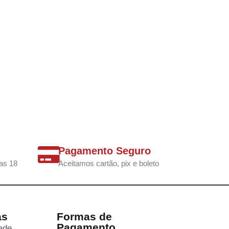
Pagamento Seguro
as 18
Aceitamos cartão, pix e boleto
as
Formas de
Pagamento
dade