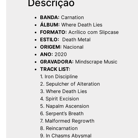
Descrição
BANDA:
Carnation
ÁLBUM:
Where Death Lies
FORMATO:
Acrílico com Slipcase
ESTILO:
Death Metal
ORIGEM:
Nacional
ANO:
2020
GRAVADORA:
Mindscrape Music
TRACK LIST:
1. Iron Discipline
2. Sepulcher of Alteration
3. Where Death Lies
4. Spirit Excision
5. Napalm Ascension
6. Serpent’s Breath
7. Malformed Regrowth
8. Reincarnation
9. In Chasms Abysmal