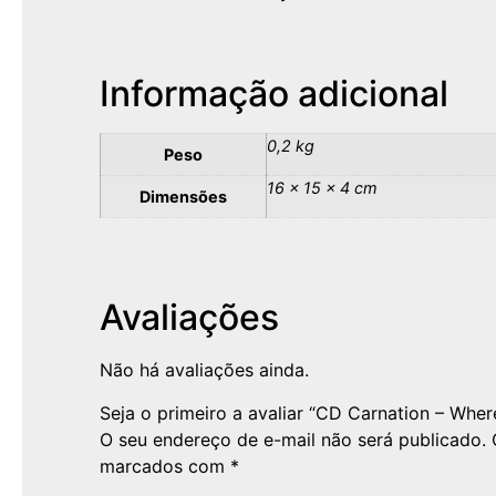
Informação adicional
0,2 kg
Peso
16 × 15 × 4 cm
Dimensões
Avaliações
Não há avaliações ainda.
Seja o primeiro a avaliar “CD Carnation – Wher
O seu endereço de e-mail não será publicado.
marcados com
*