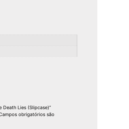
e Death Lies (Slipcase)”
Campos obrigatórios são