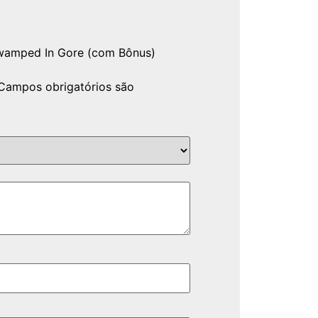
Swamped In Gore (com Bônus)
Campos obrigatórios são