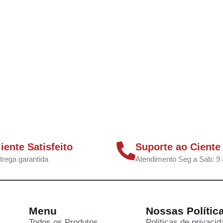
liente Satisfeito
Suporte ao Ciente
trega garantida
Atendimento Seg a Sab: 9 
Menu
Nossas Polític
Todos os Produtos
Politicas de privaci