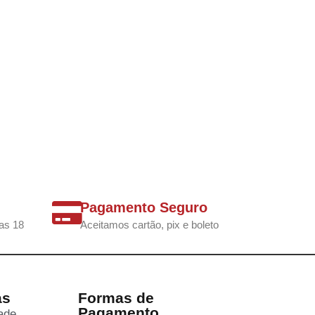
Pagamento Seguro
as 18
Aceitamos cartão, pix e boleto
as
Formas de
Pagamento
dade