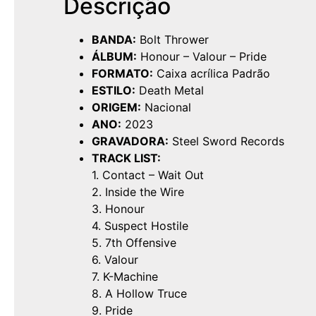
Descrição
BANDA:
Bolt Thrower
ÁLBUM:
Honour – Valour – Pride
FORMATO:
Caixa acrílica Padrão
ESTILO:
Death Metal
ORIGEM:
Nacional
ANO:
2023
GRAVADORA:
Steel Sword Records
TRACK LIST:
1. Contact – Wait Out
2. Inside the Wire
3. Honour
4. Suspect Hostile
5. 7th Offensive
6. Valour
7. K-Machine
8. A Hollow Truce
9. Pride