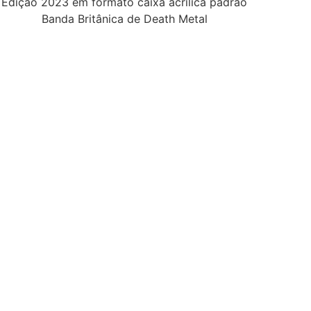
Edição 2023 em formato caixa acrílica padrão
Banda Britânica de Death Metal