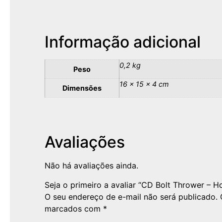
Informação adicional
0,2 kg
Peso
16 × 15 × 4 cm
Dimensões
Avaliações
Não há avaliações ainda.
Seja o primeiro a avaliar “CD Bolt Thrower – H
O seu endereço de e-mail não será publicado.
marcados com
*