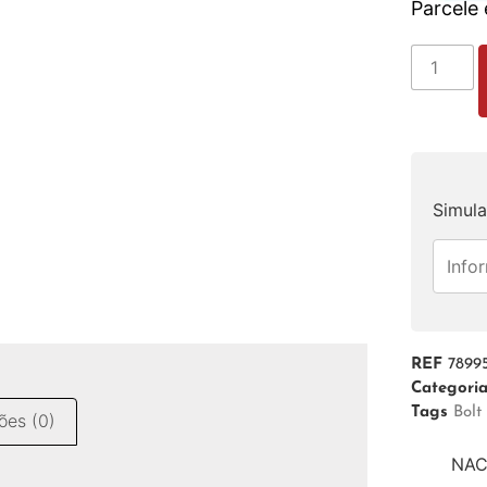
Parcele
Simula
REF
7899
Categori
Tags
Bolt
ões (0)
NAC