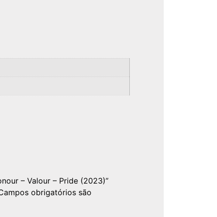
onour – Valour – Pride (2023)”
Campos obrigatórios são