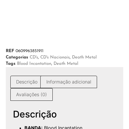
REF
0609963851911
Categorias
CD's
,
CD's Nacionais
,
Death Metal
Tags
Blood Incantation
,
Death Metal
Descrição
Informação adicional
Avaliações (0)
Descrição
BANDA:
Blood Incantation