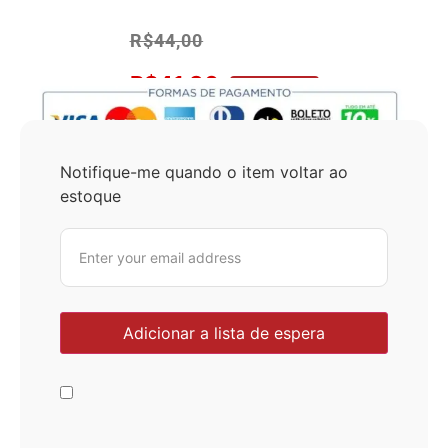
R$
44,00
R$
41,80
No Pix 5% OFF
Notifique-me quando o item voltar ao
estoque