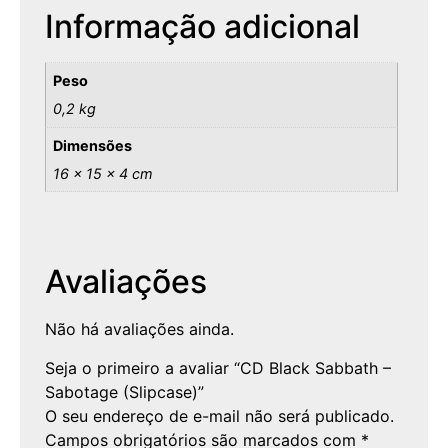
Informação adicional
Peso
0,2 kg
Dimensões
16 × 15 × 4 cm
Avaliações
Não há avaliações ainda.
Seja o primeiro a avaliar “CD Black Sabbath –
Sabotage (Slipcase)”
O seu endereço de e-mail não será publicado.
Campos obrigatórios são marcados com
*