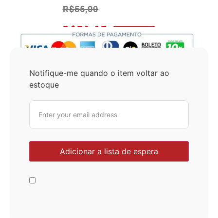
R$
55,00
R$
52,25
No Pix 5% OFF
Notifique-me quando o item voltar ao
estoque