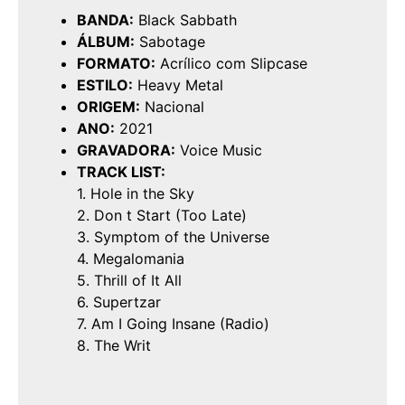
BANDA:
Black Sabbath
ÁLBUM:
Sabotage
FORMATO:
Acrílico com Slipcase
ESTILO:
Heavy Metal
ORIGEM:
Nacional
ANO:
2021
GRAVADORA:
Voice Music
TRACK LIST:
1. Hole in the Sky
2. Don t Start (Too Late)
3. Symptom of the Universe
4. Megalomania
5. Thrill of It All
6. Supertzar
7. Am I Going Insane (Radio)
8. The Writ