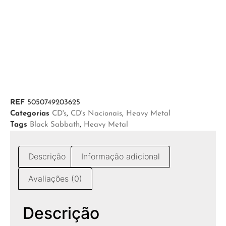
REF
5050749203625
Categorias
CD's
,
CD's Nacionais
,
Heavy Metal
Tags
Black Sabbath
,
Heavy Metal
Descrição
Informação adicional
Avaliações (0)
Descrição