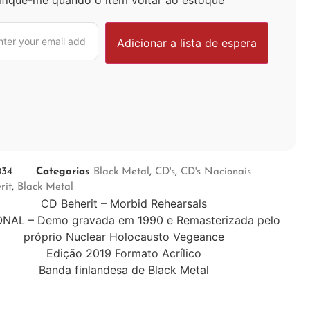
034
Categorias
Black Metal
,
CD's
,
CD's Nacionais
rit
,
Black Metal
CD Beherit – Morbid Rehearsals
NAL – Demo gravada em 1990 e Remasterizada pelo
próprio Nuclear Holocausto Vegeance
Edição 2019 Formato Acrílico
Banda finlandesa de Black Metal