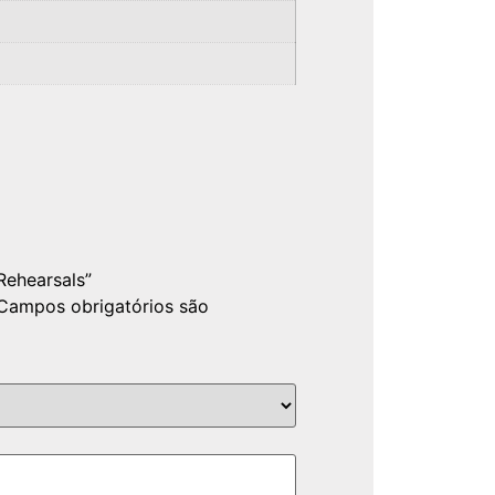
Rehearsals”
Campos obrigatórios são