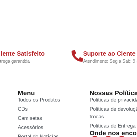
liente Satisfeito
Suporte ao Ciente
trega garantida
Atendimento Seg a Sab: 9 
Menu
Nossas Polític
Todos os Produtos
Politicas de privaci
CDs
Politicas de devoluç
trocas
Camisetas
Politicas de Entrega
Acessórios
Onde nos encon
Portal de Notícias