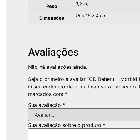
0,2 kg
Peso
16 × 15 × 4 cm
Dimensões
Avaliações
Não há avaliações ainda.
Seja o primeiro a avaliar “CD Beherit – Morbid 
O seu endereço de e-mail não será publicado.
marcados com
*
Sua avaliação
*
Sua avaliação sobre o produto
*