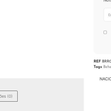
REF
BRR
Tags
Behe
NACIO
ões (0)