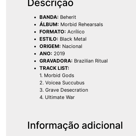
Descrição
BANDA:
Beherit
ÁLBUM:
Morbid Rehearsals
FORMATO:
Acrílico
ESTILO:
Black Metal
ORIGEM:
Nacional
ANO:
2019
GRAVADORA:
Brazilian Ritual
TRACK LIST:
1. Morbid Gods
2. Voicea Succubus
3. Grave Desecration
4. Ultimate War
Informação adicional